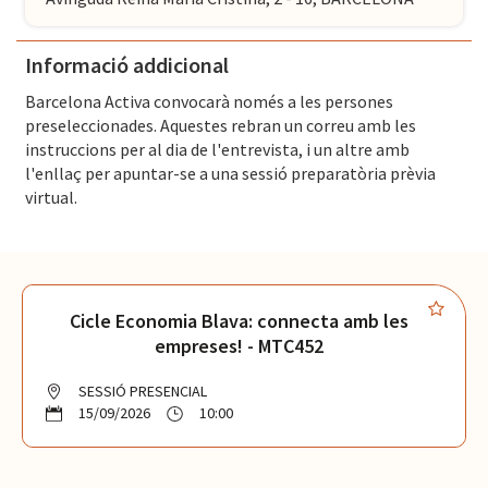
Informació addicional
Barcelona Activa convocarà només a les persones
preseleccionades. Aquestes rebran un correu amb les
instruccions per al dia de l'entrevista, i un altre amb
l'enllaç per apuntar-se a una sessió preparatòria prèvia
virtual.
Cicle Economia Blava: connecta amb les
empreses! - MTC452
SESSIÓ PRESENCIAL
15/09/2026
10:00