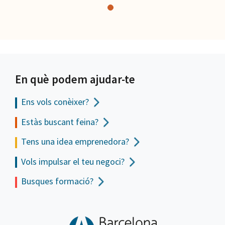
En què podem ajudar-te
Ens vols
conèixer?
Estàs buscant feina?
Tens una idea emprenedora?
Vols impulsar el teu negoci?
Busques formació?