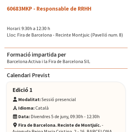
60683MKP - Responsable de RRHH
Horari: 9:30h a 12:30 h
Lloc: Fira de Barcelona - Recinte Montjuïc (Pavelló num. 8)
Formació impartida per
Barcelona Activa i la Fira de Barcelona SIL
Calendari Previst
Edició 1
Modalitat:
Sessió presencial
Idioma:
Català
Data:
Divendres 5 de juny, 09:30h - 12:30h
Fira de Barcelona. Recinte de Montjuïc.
-
Avinguda Reina Maria Cristina, 2 - 16, BARCELONA