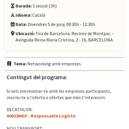
Durada:
1 sessió (3h)
Idioma:
Català
Data:
Divendres 5 de juny, 09:30h - 12:30h
Ubicació:
Fira de Barcelona. Recinte de Montjuïc. -
Avinguda Reina Maria Cristina, 2 - 16, BARCELONA
Tema:
Networking amb empreses
Contingut del programa:
Si vols entrevistar-te amb les empreses participants,
inscriu-te a l'oferta o ofertes que més t'interessin:
DECATHLON:
60632MKP - Responsable Logístic
NOU TRANSPORT: