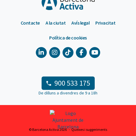
Contacte
A la ciutat
Avís legal
Privacitat
Política de cookies
900 533 175
De dilluns a divendres de 9 a 18h
© Barcelona Activa 2026
Queixes i suggeriments