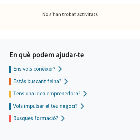
No s’han trobat activitats
En què podem ajudar-te
Ens vols
conèixer?
Estàs buscant feina?
Tens una idea emprenedora?
Vols impulsar el teu negoci?
Busques formació?