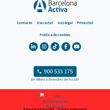
Contacte
A la ciutat
Avís legal
Privacitat
Política de cookies
900 533 175
De dilluns a divendres de 9 a 18h
© Barcelona Activa 2026
Queixes i suggeriments