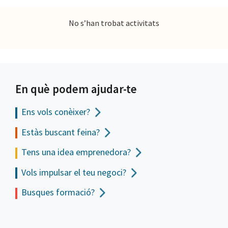
No s’han trobat activitats
En què podem ajudar-te
Ens vols
conèixer?
Estàs buscant feina?
Tens una idea emprenedora?
Vols impulsar el teu negoci?
Busques formació?