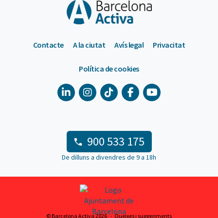
Contacte
A la ciutat
Avís legal
Privacitat
Política de cookies
900 533 175
De dilluns a divendres de 9 a 18h
© Barcelona Activa 2026
Queixes i suggeriments