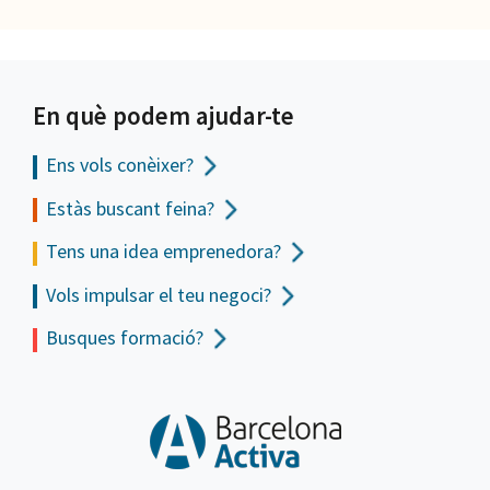
En què podem ajudar-te
Ens vols
conèixer?
Estàs buscant feina?
Tens una idea emprenedora?
Vols impulsar el teu negoci?
Busques formació?