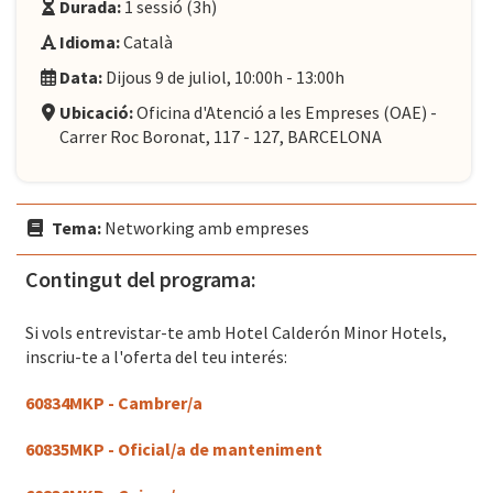
Durada:
1 sessió (3h)
Idioma:
Català
Data:
Dijous 9 de juliol, 10:00h - 13:00h
Ubicació:
Oficina d'Atenció a les Empreses (OAE) -
Carrer Roc Boronat, 117 - 127, BARCELONA
Tema:
Networking amb empreses
Contingut del programa:
Si vols entrevistar-te amb Hotel Calderón Minor Hotels,
inscriu-te a l'oferta del teu interés:
60834MKP - Cambrer/a
60835MKP - Oficial/a de manteniment