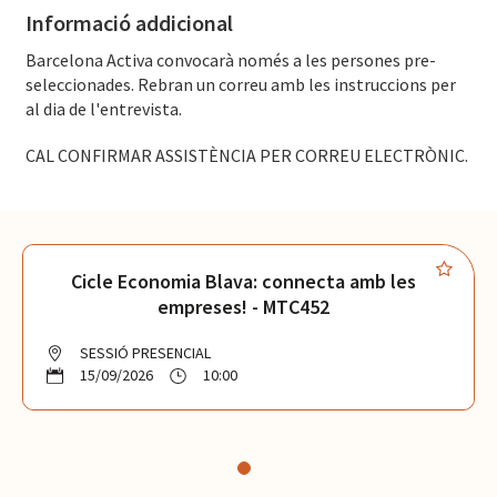
Informació addicional
Barcelona Activa convocarà només a les persones pre-
seleccionades. Rebran un correu amb les instruccions per
al dia de l'entrevista.
CAL CONFIRMAR ASSISTÈNCIA PER CORREU ELECTRÒNIC.
Cicle Economia Blava: connecta amb les
empreses! - MTC452
SESSIÓ PRESENCIAL
15/09/2026
10:00