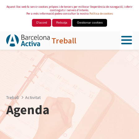
Aquest lloc web fa servir cookies pròpies i de tercers per millorar l’experiència de navegació, i oferir
continguts i serveis d’interès.
Per a més informació podeu consultar la nostra
Política de cookies
D'acord
Rebutja
Gestionar cookies
Treball
Salta al contingut principal
Treball
Activitat
Agenda