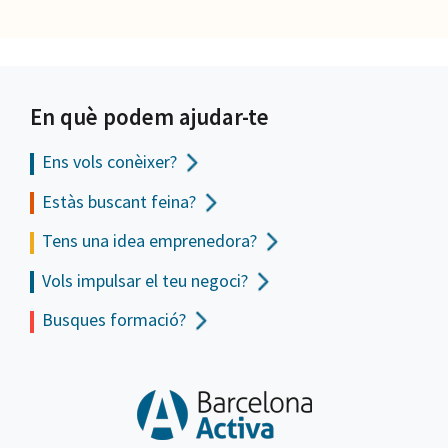
En què podem ajudar-te
Ens vols
conèixer?
Estàs buscant feina?
Tens una idea emprenedora?
Vols impulsar el teu negoci?
Busques formació?