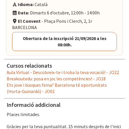
Idioma:
Català
Data:
Dimarts 6 d’octubre, 12:00h - 14:00h
El Convent
- Plaça Pons i Clerch, 2, 1r
BARCELONA
Obertura de la inscripció 21/09/2026 a les
08:00h.
Cursos relacionats
Aula Virtual - Descobreix-te i troba la teva vocació! - JO22
Breakoutedu: posa en joc les competències! - JO18
Ets jove i busques feina? Barcelona té oportunitats
(Horta-Guinardó) - JO01
Informació addicional
Places limitades.
Gràcies per la teva puntualitat. 15 minuts després de l'inici