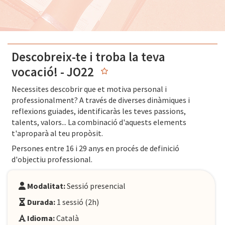
Descobreix-te i troba la teva
vocació! - JO22
Necessites descobrir que et motiva personal i
professionalment? A través de diverses dinàmiques i
reflexions guiades, identificaràs les teves passions,
talents, valors... La combinació d'aquests elements
t'aproparà al teu propòsit.
Persones entre 16 i 29 anys en procés de definició
d'objectiu professional.
Modalitat:
Sessió presencial
Durada:
1 sessió (2h)
Idioma:
Català