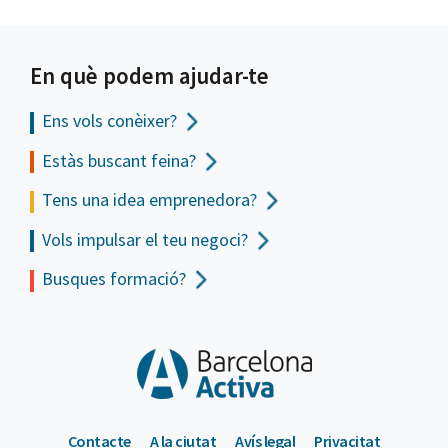
En què podem ajudar-te
Ens vols
conèixer?
Estàs buscant feina?
Tens una idea emprenedora?
Vols impulsar el teu negoci?
Busques formació?
Contacte
A la ciutat
Avís legal
Privacitat