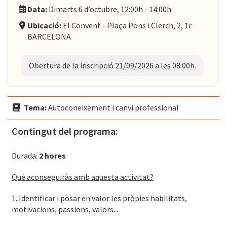
Data:
Dimarts 6 d’octubre, 12:00h - 14:00h
Ubicació:
El Convent - Plaça Pons i Clerch, 2, 1r
BARCELONA
Obertura de la inscripció 21/09/2026 a les 08:00h.
Tema:
Autoconeixement i canvi professional
Contingut del programa:
Durada:
2 hores
Què aconseguiràs amb aquesta activitat?
1. Identificar i posar en valor les pròpies habilitats,
motivacions, passions, valors...