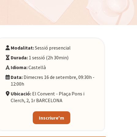
Modalitat:
Sessió presencial
Durada:
1 sessió (2h 30min)
Idioma:
Castellà
Data:
Dimecres 16 de setembre, 09:30h -
12:00h
Ubicació:
El Convent - Plaça Pons i
Clerch, 2, 1r BARCELONA
Inscriure'm