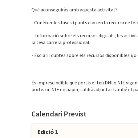
Què aconseguiràs amb aquesta activitat?
- Conèixer les fases i punts clau en la recerca de fei
-
Informació sobre els recursos digitals, les activi
la teva carrera professional.
- Esclarir dubtes sobre els recursos disponibles i/o 
És imprescindible que portis el teu DNI o NIE vigent
portis un NIE en paper, caldrà adjuntar també el pa
Calendari Previst
Edició 1