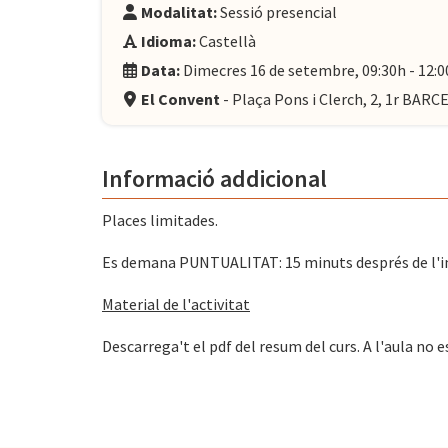
Modalitat:
Sessió presencial
Idioma:
Castellà
Data:
Dimecres 16 de setembre, 09:30h - 12:0
El Convent
- Plaça Pons i Clerch, 2, 1r BAR
Informació addicional
Places limitades.
Es demana PUNTUALITAT: 15 minuts després de l'inic
Material de l'activitat
Descarrega't el pdf del resum del curs. A l'aula no e