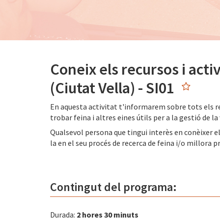
Coneix els recursos i acti
(Ciutat Vella) - SI01
En aquesta activitat t'informarem sobre tots els re
trobar feina i altres eines útils per a la gestió de la
Qualsevol persona que tingui interès en conèixer el
la en el seu procés de recerca de feina i/o millora p
Contingut del programa:
Durada:
2 hores 30 minuts