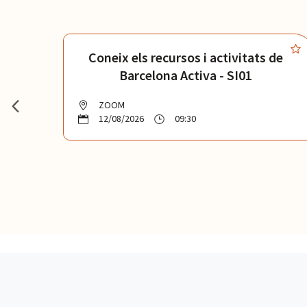
de
Coneix els recursos i activitats de
Barcelona Activa - SI01
ZOOM
12/08/2026
09:30