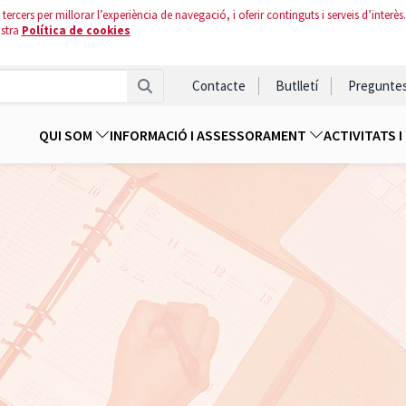
tercers per millorar l’experiència de navegació, i oferir continguts i serveis d’interès.
ostra
Política de cookies
Contacte
Butlletí
Pregunte
QUI SOM
INFORMACIÓ I ASSESSORAMENT
ACTIVITATS 