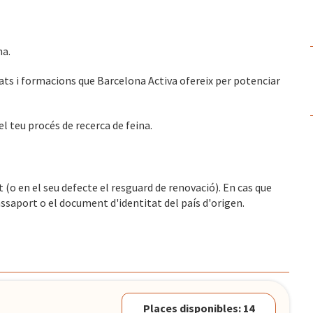
na.
tats i formacions que Barcelona Activa ofereix per potenciar
el teu procés de recerca de feina.
 (o en el seu defecte el resguard de renovació). En cas que
ssaport o el document d'identitat del país d'origen.
Places disponibles: 14