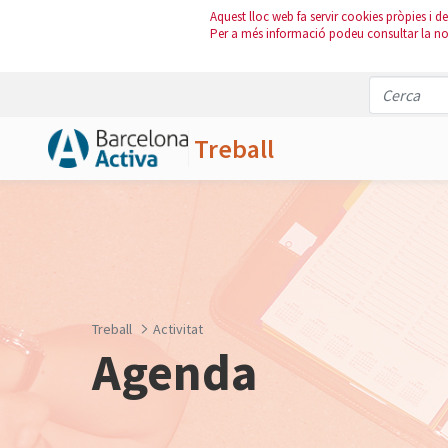
Aquest lloc web fa servir cookies pròpies i de 
Per a més informació podeu consultar la n
Treball
Salta al contingut principal
Treball
Activitat
Agenda