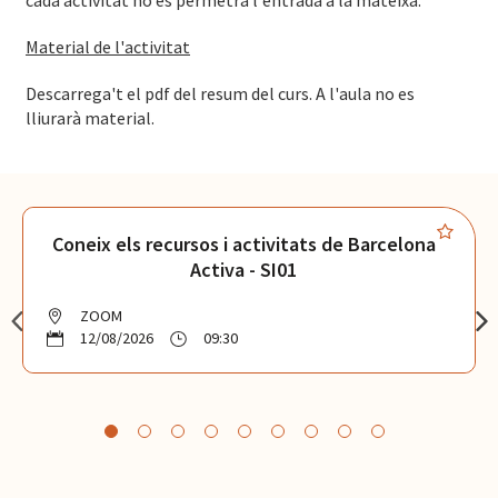
cada activitat no es permetrà l'entrada a la mateixa.
Material de l'activitat
Descarrega't el pdf del resum del curs. A l'aula no es
lliurarà material.
Coneix els recursos i activitats de Barcelona
Activa - SI01
ZOOM
12/08/2026
09:30