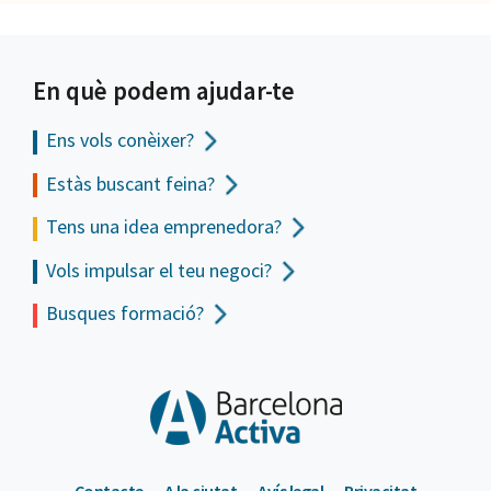
En què podem ajudar-te
Ens vols
conèixer?
Estàs buscant feina?
Tens una idea emprenedora?
Vols impulsar el teu negoci?
Busques formació?