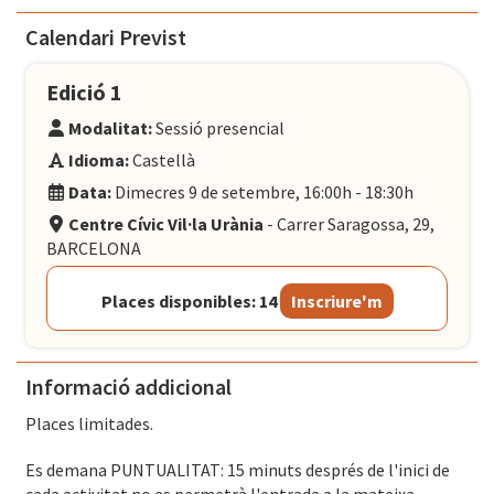
Calendari Previst
Edició 1
Modalitat:
Sessió presencial
Idioma:
Castellà
Data:
Dimecres 9 de setembre, 16:00h - 18:30h
Centre Cívic Vil·la Urània
- Carrer Saragossa, 29,
BARCELONA
Places disponibles: 14
Inscriure'm
Informació addicional
Places limitades.
Es demana PUNTUALITAT: 15 minuts després de l'inici de