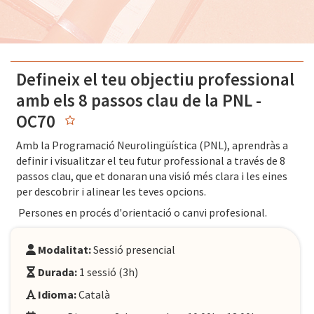
Defineix el teu objectiu professional
amb els 8 passos clau de la PNL -
OC70
Amb la Programació Neurolingüística (PNL), aprendràs a
definir i visualitzar el teu futur professional a través de 8
passos clau, que et donaran una visió més clara i les eines
per descobrir i alinear les teves opcions.
Persones en procés d'orientació o canvi profesional
.
Modalitat:
Sessió presencial
Durada:
1 sessió (3h)
Idioma:
Català