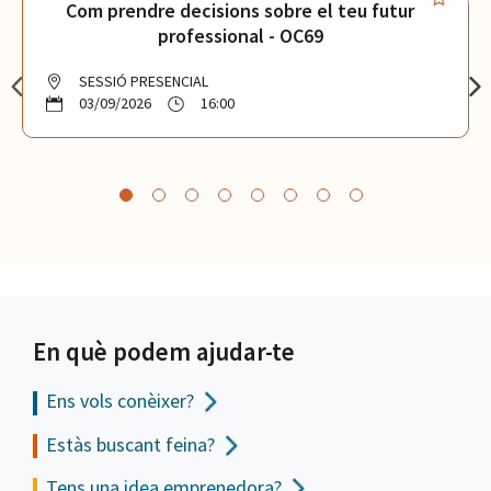
Com prendre decisions sobre el teu futur
professional - OC69
SESSIÓ PRESENCIAL
03/09/2026
16:00
En què podem ajudar-te
Ens vols
conèixer?
Estàs buscant feina?
Tens una idea emprenedora?