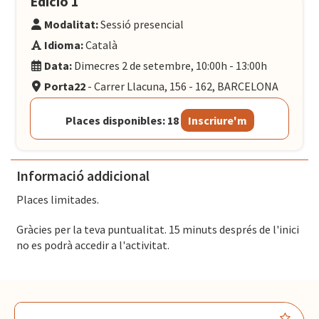
Edició 1
Modalitat:
Sessió presencial
Idioma:
Català
Data:
Dimecres 2 de setembre, 10:00h - 13:00h
Porta22
- Carrer Llacuna, 156 - 162, BARCELONA
Places disponibles: 18
Inscriure'm
Informació addicional
Places limitades.
Gràcies per la teva puntualitat. 15 minuts després de l'inici
no es podrà accedir a l'activitat.