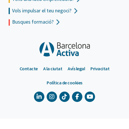
Vols impulsar el teu negoci?
Busques formació?
Contacte
A la ciutat
Avís legal
Privacitat
Política de cookies
900 533 175