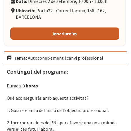
Data:
Dimecres 2 de setembre, 10:00h - 13:00h
Ubicació:
Porta22 - Carrer Llacuna, 156 - 162,
BARCELONA
Inscriure'm
Tema:
Autoconeixement i canvi professional
Contingut del programa:
Durada:
3 hores
Què aconseguiràs amb aquesta activitat?
1. Guiar-te en la definició de l'objectiu professional.
2. Incorporar eines de PNL per afavorir una nova mirada
vers el teu futur laboral.