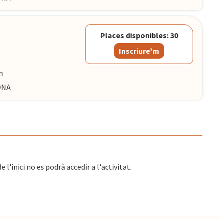
Places disponibles: 30
Inscriure'm
h
LONA
l'inici no es podrà accedir a l'activitat.