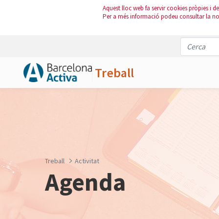
Aquest lloc web fa servir cookies pròpies i de 
Per a més informació podeu consultar la n
Treball
Salta al contingut principal
Treball
Activitat
Agenda