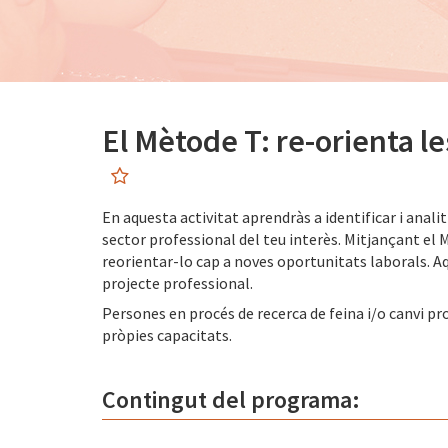
El Mètode T: re-orienta l
En aquesta activitat aprendràs a identificar i anal
sector professional del teu interès. Mitjançant el 
reorientar-lo cap a noves oportunitats laborals. Aq
projecte professional.
Persones en procés de recerca de feina i/o canvi pr
pròpies capacitats.
Contingut del programa: