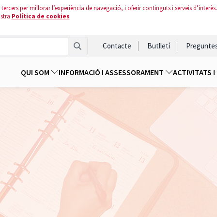
tercers per millorar l’experiència de navegació, i oferir continguts i serveis d’interès.
ostra
Política de cookies
Contacte
Butlletí
Pregunte
QUI SOM
INFORMACIÓ I ASSESSORAMENT
ACTIVITATS 