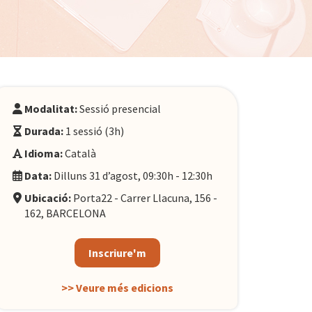
Modalitat:
Sessió presencial
Durada:
1 sessió (3h)
Idioma:
Català
Data:
Dilluns 31 d’agost, 09:30h - 12:30h
Ubicació:
Porta22 - Carrer Llacuna, 156 -
162, BARCELONA
Inscriure'm
>> Veure més edicions