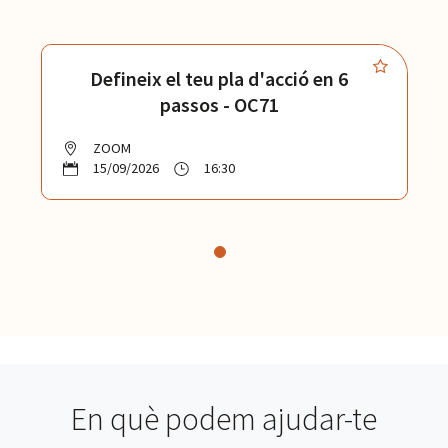
Defineix el teu pla d'acció en 6
passos - OC71
ZOOM
15/09/2026
16:30
En què podem ajudar-te