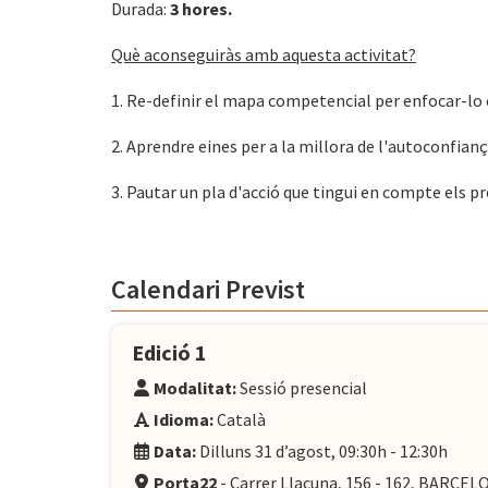
Durada:
3 hores.
Què aconseguiràs amb aquesta activitat?
1. Re-definir el mapa competencial per enfocar-lo c
2. Aprendre eines per a la millora de l'autoconfiança
3. Pautar un pla d'acció que tingui en compte els pr
Calendari Previst
Edició 1
Modalitat:
Sessió presencial
Idioma:
Català
Data:
Dilluns 31 d’agost, 09:30h - 12:30h
Porta22
- Carrer Llacuna, 156 - 162, BARCE