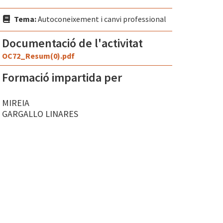
Tema:
Autoconeixement i canvi professional
Documentació de l'activitat
OC72_Resum(0).pdf
Formació impartida per
MIREIA
GARGALLO LINARES