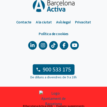
Contacte
A la ciutat
Avís legal
Privacitat
Política de cookies
900 533 175
De dilluns a divendres de 9 a 18h
© Barcelona Activa 2026
Queixes i suggeriments