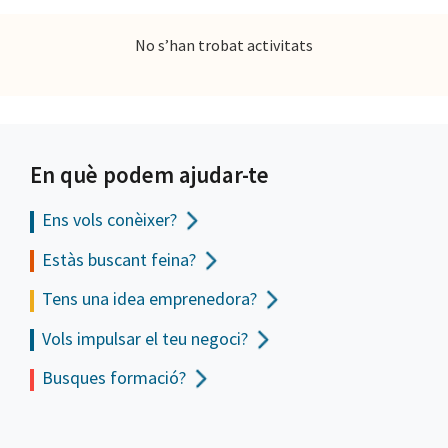
No s’han trobat activitats
En què podem ajudar-te
Ens vols
conèixer?
Estàs buscant feina?
Tens una idea emprenedora?
Vols impulsar el teu negoci?
Busques formació?