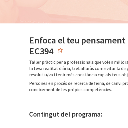
Enfoca el teu pensament i 
EC394
Taller pràctic per a professionals que volen millora
la teva realitat diària, treballaràs com evitar la di
resolutiu/va i tenir més constància cap als teus obj
Persones en procés de recerca de feina, de canvi pr
coneixement de les pròpies competències.
Contingut del programa: