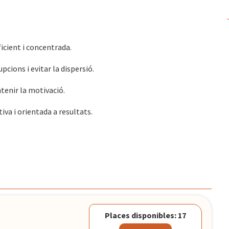
ficient i concentrada.
pcions i evitar la dispersió.
ntenir la motivació.
iva i orientada a resultats.
Places disponibles: 17