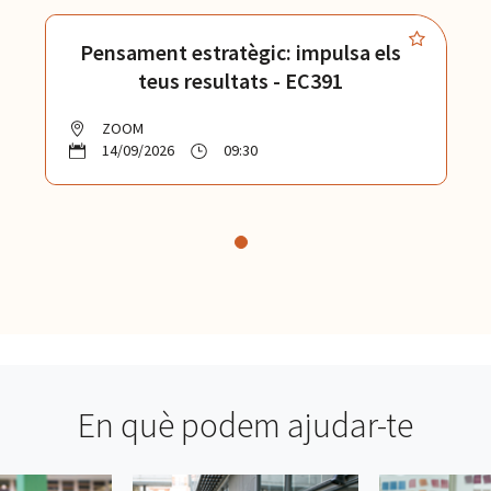
Pensament estratègic: impulsa els
teus resultats - EC391
ZOOM
14/09/2026
09:30
En què podem ajudar-te