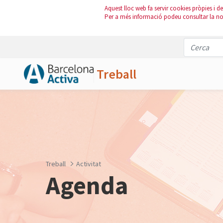
Aquest lloc web fa servir cookies pròpies i de 
Per a més informació podeu consultar la n
Treball
Salta al contingut principal
Treball
Activitat
Agenda