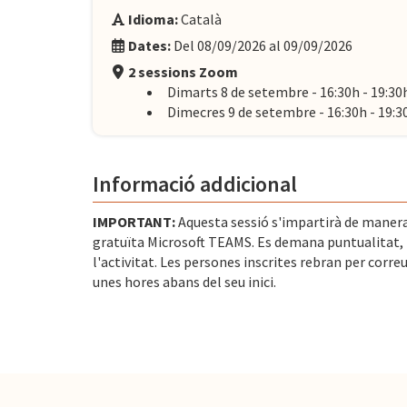
Idioma:
Català
Dates:
Del 08/09/2026 al 09/09/2026
2 sessions Zoom
Dimarts 8 de setembre - 16:30h - 19:30
Dimecres 9 de setembre - 16:30h - 19:3
Informació addicional
IMPORTANT:
Aquesta sessió s'impartirà de manera
gratuïta Microsoft TEAMS. Es demana puntualitat, p
l'activitat. Les persones inscrites rebran per correu
unes hores abans del seu inici.