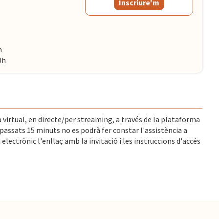
Inscriure'm
h
0h
 virtual, en directe/per streaming, a través de la plataforma
assats 15 minuts no es podrà fer constar l'assistència a
 electrònic l'enllaç amb la invitació i les instruccions d'accés