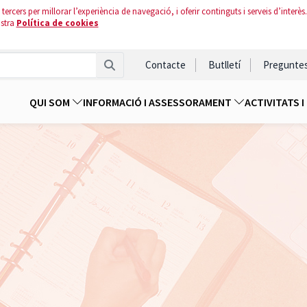
tercers per millorar l’experiència de navegació, i oferir continguts i serveis d’interès.
ostra
Política de cookies
Contacte
Butlletí
Pregunte
QUI SOM
INFORMACIÓ I ASSESSORAMENT
ACTIVITATS 