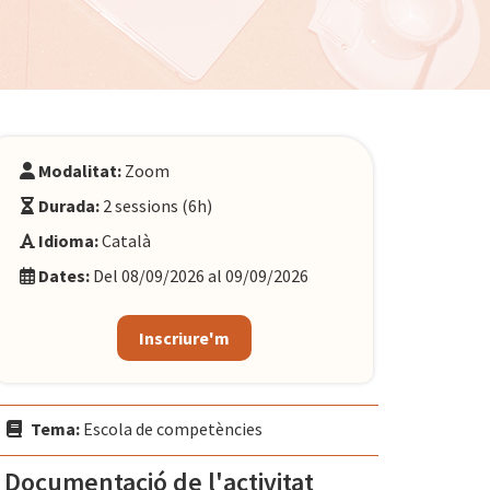
Modalitat:
Zoom
Durada:
2 sessions (6h)
Idioma:
Català
Dates:
Del 08/09/2026 al 09/09/2026
Inscriure'm
Tema:
Escola de competències
Documentació de l'activitat