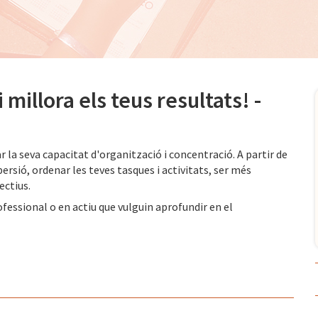
millora els teus resultats! -
r la seva capacitat d'organització i concentració. A partir de
spersió, ordenar les teves tasques i activitats, ser més
ectius.
ofessional o en actiu que vulguin aprofundir en el