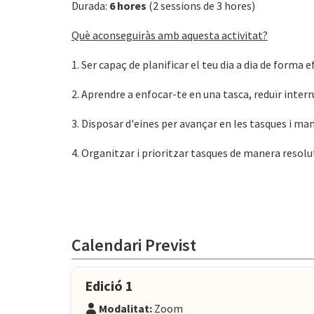
Durada:
6 hores
(2 sessions de 3 hores)
Què aconseguiràs amb aquesta activitat?
1. Ser capaç de planificar el teu dia a dia de forma e
2. Aprendre a enfocar-te en una tasca, reduïr interru
3. Disposar d'eines per avançar en les tasques i ma
4. Organitzar i prioritzar tasques de manera resolut
Calendari Previst
Edició 1
Modalitat:
Zoom