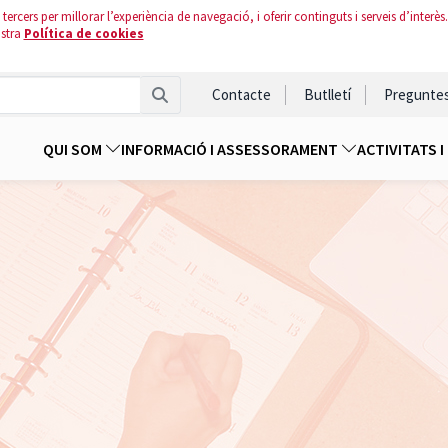
tercers per millorar l’experiència de navegació, i oferir continguts i serveis d’interès.
ostra
Política de cookies
Contacte
Butlletí
Pregunte
QUI SOM
INFORMACIÓ I ASSESSORAMENT
ACTIVITATS 