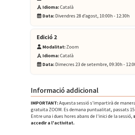
Idioma:
Català
Data:
Divendres 28 d’agost, 10:00h - 12:30h
Edició 2
Modalitat:
Zoom
Idioma:
Català
Data:
Dimecres 23 de setembre, 09:30h - 12:0
Informació addicional
IMPORTANT:
Aquesta sessió s'impartirà de manera
gratuïta ZOOM. Es demana puntualitat, passats 15 mi
Entre una i dues hores abans de l'inici de la sessió,
accedir a l'activitat.