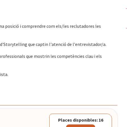
una posició i comprendre com els/les reclutadores les
'Storytelling que captin l'atenció de l'entrevistador/a.
professionals que mostrin les competències clau i els
ista.
Places disponibles: 16