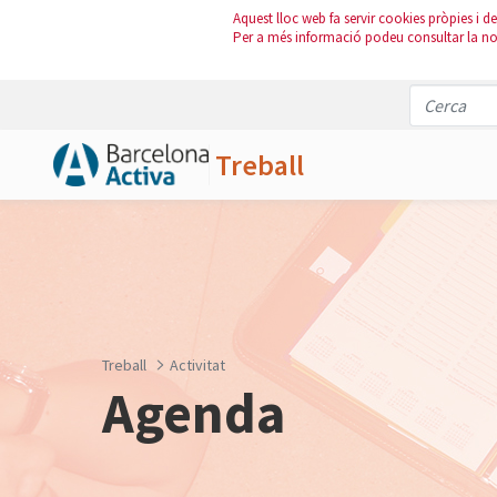
Aquest lloc web fa servir cookies pròpies i de 
Per a més informació podeu consultar la n
Treball
Salta al contingut principal
Treball
Activitat
Agenda