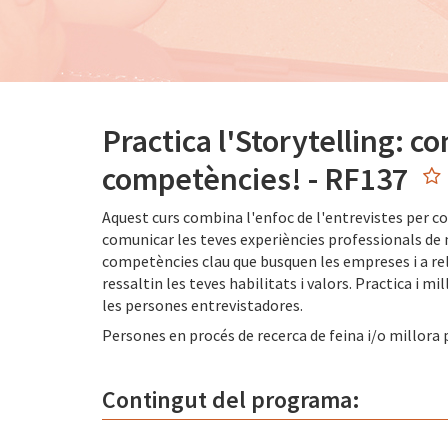
Practica l'Storytelling: c
competències! - RF137
Aquest curs combina l'enfoc de l'entrevistes per c
comunicar les teves experiències professionals de m
competències clau que busquen les empreses i a rel
ressaltin les teves habilitats i valors. Practica i m
les persones entrevistadores.
Persones en procés de recerca de feina i/o millora 
Contingut del programa: