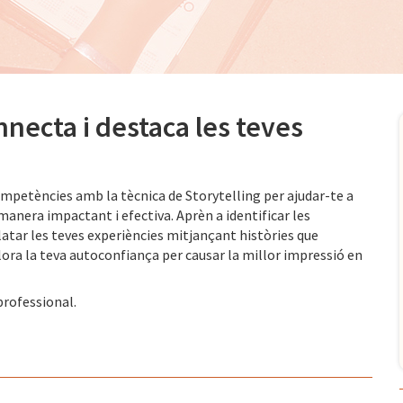
onnecta i destaca les teves
ompetències amb la tècnica de Storytelling per ajudar-te a
anera impactant i efectiva. Aprèn a identificar les
atar les teves experiències mitjançant històries que
illora la teva autoconfiança per causar la millor impressió en
professional.