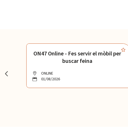
et
ON47 Online - Fes servir el mòbil per
buscar feina
ONLINE
01/08/2026