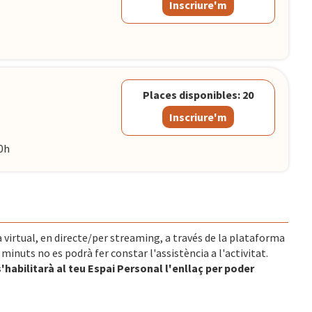
Inscriure'm
Places disponibles: 20
Inscriure'm
0h
 virtual, en directe/per streaming, a través de la plataforma
nuts no es podrà fer constar l'assistència a l'activitat.
s'habilitarà al teu Espai Personal l'enllaç per poder