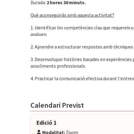
Durada:
2 hores 30 minuts.
Què aconseguiràs amb aquesta activitat?
1. Identificar les competències clau que requereix 
avaluen.
2. Aprendre a estructurar respostes amb tècniques d
3. Desenvolupar històries basades en experiències 
assoliments professionals.
4. Practicar la comunicació efectiva durant l'entrev
Calendari Previst
Edició 1
Modalitat:
Zoom