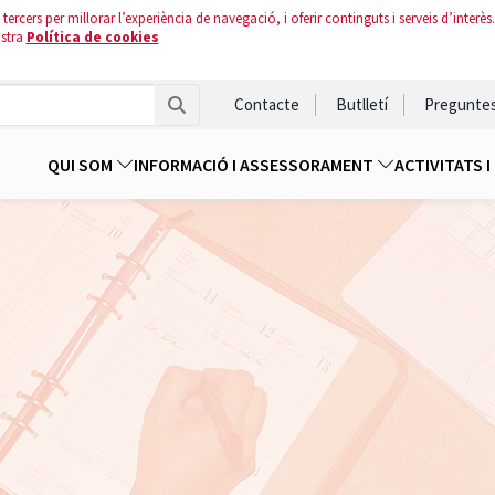
tercers per millorar l’experiència de navegació, i oferir continguts i serveis d’interès.
ostra
Política de cookies
Contacte
Butlletí
Pregunte
QUI SOM
INFORMACIÓ I ASSESSORAMENT
ACTIVITATS 