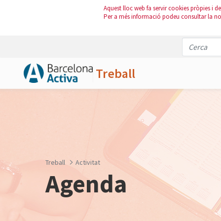
Aquest lloc web fa servir cookies pròpies i de 
Per a més informació podeu consultar la n
Treball
Salta al contingut principal
Treball
Activitat
Agenda