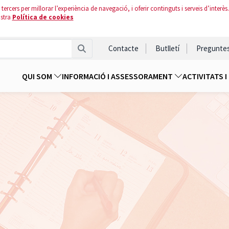
tercers per millorar l’experiència de navegació, i oferir continguts i serveis d’interès.
ostra
Política de cookies
Contacte
Butlletí
Pregunte
QUI SOM
INFORMACIÓ I ASSESSORAMENT
ACTIVITATS 