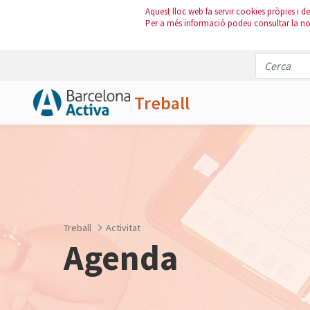
Aquest lloc web fa servir cookies pròpies i de 
Per a més informació podeu consultar la n
Treball
Salta al contingut principal
Treball
Activitat
Agenda