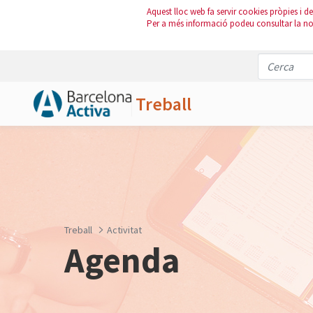
Aquest lloc web fa servir cookies pròpies i de 
Per a més informació podeu consultar la n
Treball
Salta al contingut principal
Treball
Activitat
Agenda