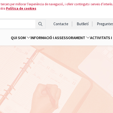
tercers per millorar l’experiència de navegació, i oferir continguts i serveis d’interès.
ostra
Política de cookies
Contacte
Butlletí
Pregunte
QUI SOM
INFORMACIÓ I ASSESSORAMENT
ACTIVITATS 