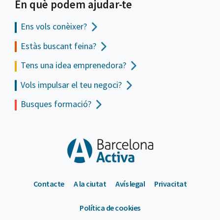
En què podem ajudar-te
Ens vols
conèixer?
Estàs buscant feina?
Tens una idea emprenedora?
Vols impulsar el teu negoci?
Busques formació?
Contacte
A la ciutat
Avís legal
Privacitat
Política de cookies