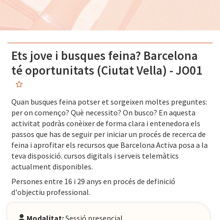
Ets jove i busques feina? Barcelona
té oportunitats (Ciutat Vella) - JO01
Quan busques feina potser et sorgeixen moltes preguntes:
per on començo? Què necessito? On busco? En aquesta
activitat podràs conèixer de forma clara i entenedora els
passos que has de seguir per iniciar un procés de recerca de
feina i aprofitar els recursos que Barcelona Activa posa a la
teva disposició. cursos digitals i serveis telemàtics
actualment disponibles.
Persones entre 16 i 29 anys en procés de definició
d'objectiu professional.
Modalitat:
Sessió presencial