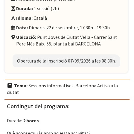
Durada:
1 sessió (2h)
Idioma:
Català
Data:
Dimarts 22 de setembre, 17:30h - 19:30h
Ubicació:
Punt Joves de Ciutat Vella - Carrer Sant
Pere Més Baix, 55, planta bai BARCELONA
Obertura de la inscripció 07/09/2026 a les 08:30h.
Tema:
Sessions informatives: Barcelona Activa a la
ciutat
Contingut del programa:
Durada:
2 hores
Què aconseguiràs amb aquesta activitat?