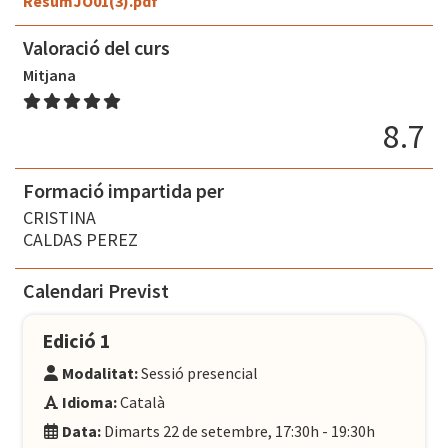
ResumJO01(3).pdf
Valoració del curs
Mitjana
8.7
Formació impartida per
CRISTINA
CALDAS PEREZ
Calendari Previst
Edició 1
Modalitat:
Sessió presencial
Idioma:
Català
Data:
Dimarts 22 de setembre, 17:30h - 19:30h