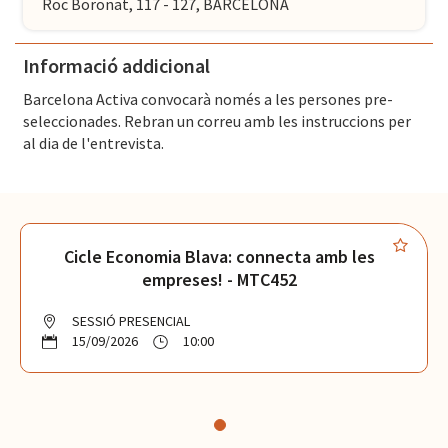
Roc Boronat, 117 - 127, BARCELONA
Informació addicional
Barcelona Activa convocarà només a les persones pre-
seleccionades. Rebran un correu amb les instruccions per
al dia de l'entrevista.
Cicle Economia Blava: connecta amb les
empreses! - MTC452
SESSIÓ PRESENCIAL
15/09/2026
10:00