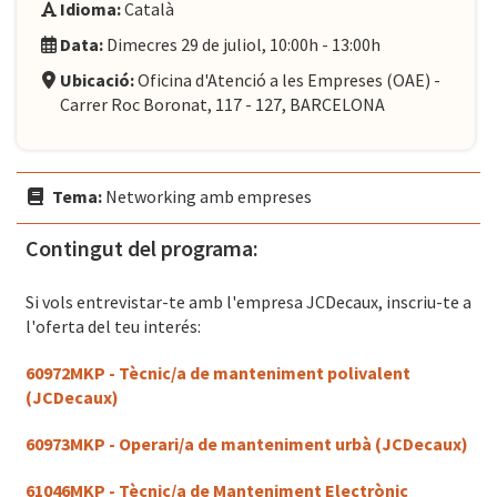
Idioma:
Català
Data:
Dimecres 29 de juliol, 10:00h - 13:00h
Ubicació:
Oficina d'Atenció a les Empreses (OAE) -
Carrer Roc Boronat, 117 - 127, BARCELONA
Tema:
Networking amb empreses
Contingut del programa:
Si vols entrevistar-te amb l'empresa JCDecaux, inscriu-te a
l'oferta del teu interés:
60972MKP - Tècnic/a de manteniment polivalent
(JCDecaux)
60973MKP - Operari/a de manteniment urbà (JCDecaux)
61046MKP - Tècnic/a de Manteniment Electrònic