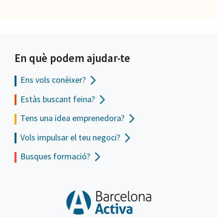
En què podem ajudar-te
Ens vols
conèixer?
Estàs buscant feina?
Tens una idea emprenedora?
Vols impulsar el teu negoci?
Busques formació?