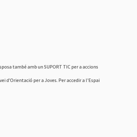
Es disposa també amb un SUPORT TIC per a accions
rvei d'Orientació per a Joves. Per accedir a l'Espai