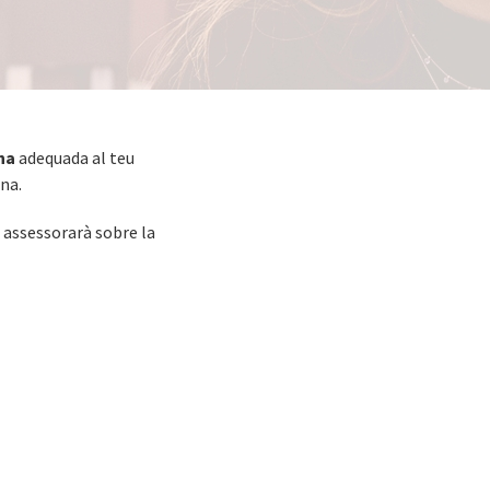
na
adequada al teu
na.
i assessorarà sobre la