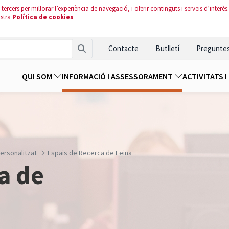
tercers per millorar l’experiència de navegació, i oferir continguts i serveis d’interès.
ostra
Política de cookies
Contacte
Butlletí
Pregunte
QUI SOM
INFORMACIÓ I ASSESSORAMENT
ACTIVITATS 
rsonalitzat
Espais de Recerca de Feina
a de