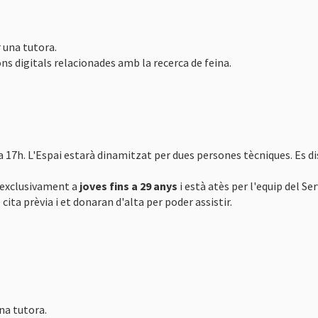
 una tutora.
 digitals relacionades amb la recerca de feina.
30 a 17h. L'Espai estarà dinamitzat per dues persones tècniques. 
a exclusivament a
joves fins a 29 anys
i està atès per l'equip del Se
cita prèvia i et donaran d'alta per poder assistir.
na tutora.