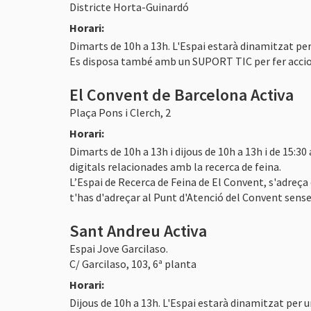
Districte Horta-Guinardó
Horari:
Dimarts de 10h a 13h. L'Espai estarà dinamitzat per
Es disposa també amb un SUPORT TIC per fer accions
El Convent de Barcelona Activa
Plaça Pons i Clerch, 2
Horari:
Dimarts de 10h a 13h i dijous de 10h a 13h i de 15:
digitals relacionades amb la recerca de feina.
L’Espai de Recerca de Feina de El Convent, s'adreç
t'has d'adreçar al Punt d'Atenció del Convent sense 
Sant Andreu Activa
Espai Jove Garcilaso.
C/ Garcilaso, 103, 6ª planta
Horari:
Dijous de 10h a 13h. L'Espai estarà dinamitzat per u