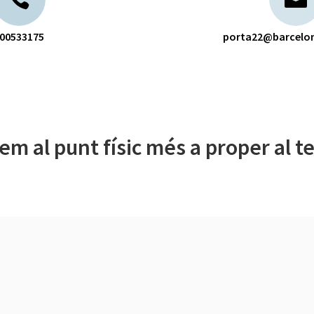
00533175
porta22@barcelon
em al punt físic més a proper al te