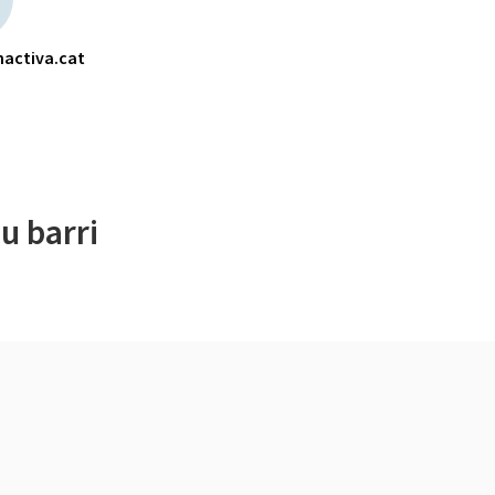
activa.cat
u barri