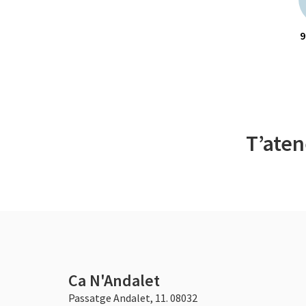
9
T’aten
Ca N'Andalet
Passatge Andalet, 11. 08032