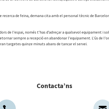
de recerca de feina, demana cita amb el personal tècnic de Barcelon
adors de l'espai, només t’has d’adreçar a qualsevol equipament i sol
etornar sempre a recepció en abandonar l'equipament. L'ús de l'o
raran targetes quinze minuts abans de tancar el servei.
Contacta’ns