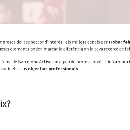
mpreses del teu sector d'interès i els millors canals per
trobar fei
uests elements poden marcar la diferència en la teva recerca de fei
e feina de Barcelona Activa, un equip de professionals t'informarà 
ssolir els teus
objectius professionals
.
ix?