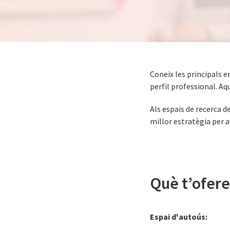
Coneix les principals e
perfil professional. Aq
Als espais de recerca d
millor estratègia per a
Què t’ofere
Espai d'autoús: