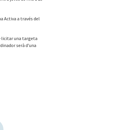
a Activa a través del
·licitar una targeta
rdinador serà d'una