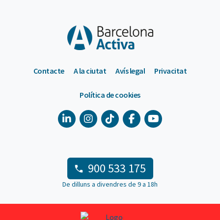
Contacte
A la ciutat
Avís legal
Privacitat
Política de cookies
900 533 175
De dilluns a divendres de 9 a 18h