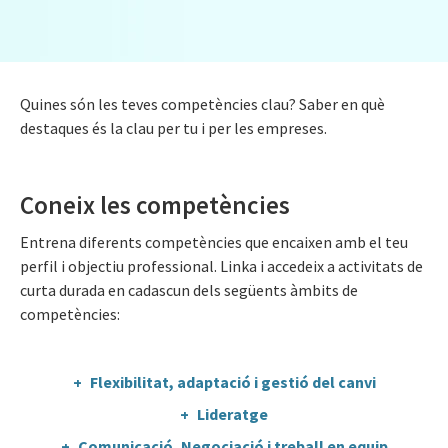
Quines són les teves competències clau? Saber en què
destaques és la clau per tu i per les empreses.
Coneix les competències
Entrena diferents competències que encaixen amb el teu
perfil i objectiu professional. Linka i accedeix a activitats de
curta durada en cadascun dels següents àmbits de
competències:
Flexibilitat, adaptació i gestió del canvi
Lideratge
Comunicació, Negociació i treball en equip