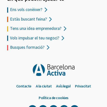
Ens vols
conèixer?
Estàs buscant feina?
Tens una idea emprenedora?
Vols impulsar el teu negoci?
Busques formació?
Contacte
A la ciutat
Avís legal
Privacitat
Política de cookies