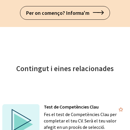
Per on començo? Informa'm
Contingut i eines relacionades
Test de Competències Clau
Fes el test de Competències Clau per
completar el teu CV. Serà el teu valor
afegit en un procés de selecció.