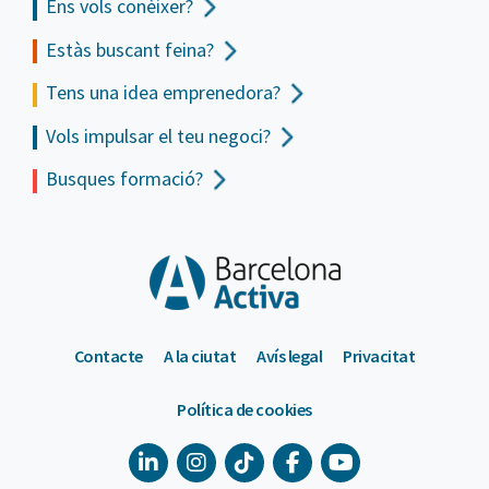
Ens vols
conèixer?
Estàs buscant feina?
Tens una idea emprenedora?
Vols impulsar el teu negoci?
Busques formació?
Contacte
A la ciutat
Avís legal
Privacitat
Política de cookies