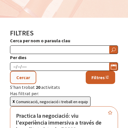
FILTRES
Cerca per nom o paraula clau
Per dies
Cercar
Filtres
S'han trobat
20
activitats
Has filtrat per:
Comunicació, negociació i treball en equip
Practica la negociació: viu
l'experiència immersiva a través de