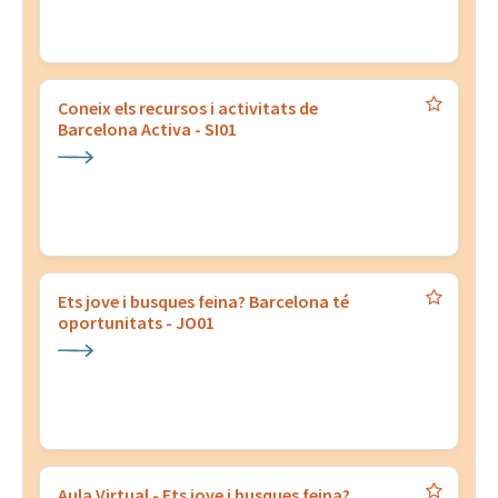
Coneix els recursos i activitats de
Barcelona Activa - SI01
Ets jove i busques feina? Barcelona té
oportunitats - JO01
Aula Virtual - Ets jove i busques feina?