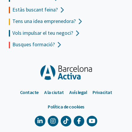
Estàs buscant feina?
Tens una idea emprenedora?
Vols impulsar el teu negoci?
Busques formació?
Contacte
A la ciutat
Avís legal
Privacitat
Política de cookies