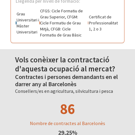
Llegenda per nivell de formació:
CFGS: Cicle Formatiu de
Grau
Grau Superior, CFGM:
Certificat de
Universitari i
Cicle Formatiu de Grau
Professionalitat
Màster
Mitjà, CFGB: Cicle
1, 2 o 3
Universitari
Formatiu de Grau Bàsic
Vols conèixer la contractació
d'aquesta ocupació al mercat?
Contractes i persones demandants en el
darrer any al Barcelonès
Consellers/es en agricultura, silvicultura i pesca
86
Nombre de contractes al Barcelonès
29,25%