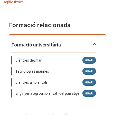
aqüicultura
Formació relacionada
Formació universitària
Ciències del mar
GRAU
Tecnologies marines
GRAU
Ciències ambientals
GRAU
Enginyeria agroambiental i del paisatge
GRAU