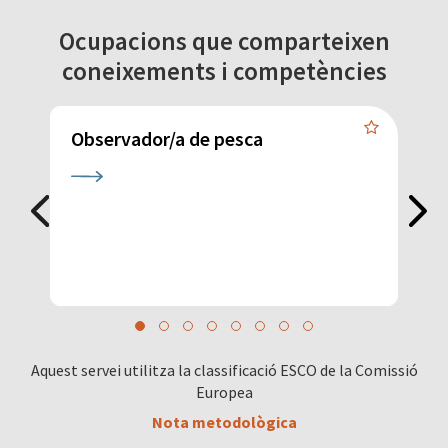
Ocupacions que comparteixen
coneixements i competències
Observador/a de pesca
T
Aquest servei utilitza la classificació ESCO de la Comissió
Europea
Nota metodològica