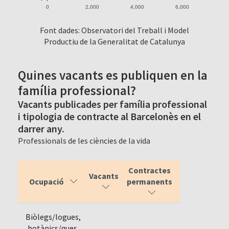
0
2,000
4,000
6,000
Font dades: Observatori del Treball i Model
Productiu de la Generalitat de Catalunya
Quines vacants es publiquen en la
família professional?
Vacants publicades per família professional
i tipologia de contracte al Barcelonès en el
darrer any.
Professionals de les ciències de la vida
Contractes
Vacants
Ocupació
permanents
Biòlegs/logues,
botànics/ques,