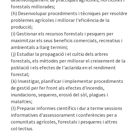
forestals millorades;
(h) Desenvolupar procediments i tècniques per resoldre
problemes agrícoles i millorar l'eficiència de la
producció;
(i) Gestionar els recursos forestals i pesquers per
maximitzar els seus beneficis comercials, recreatius i
ambientals a llarg termini;
(j) Estudiar la propagació i el cultiu dels arbres
forestals, els mètodes per millorar el creixement de la
població i els efectes de l'aclarida en el rendiment
forestal;
(k) Investigar, planificar i implementar procediments
de gestió per fer front als efectes d'incendis,
inundacions, sequeres, erosió del sòl, plagues i
malalties;
(l) Preparar informes científics i dur a terme sessions
informatives d'assessorament i conferències per a
comunitats agrícoles, forestals i pesqueres i altres
col·lectius.