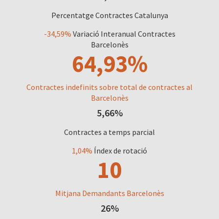
Percentatge Contractes Catalunya
-34,59%
Variació Interanual Contractes
Barcelonès
64,93%
Contractes indefinits sobre total de contractes al
Barcelonès
5,66%
Contractes a temps parcial
1,04%
Índex de rotació
10
Mitjana Demandants Barcelonès
26%