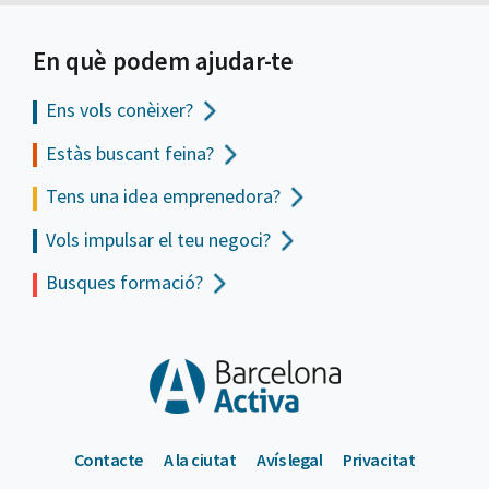
En què podem ajudar-te
Ens vols
conèixer?
Estàs buscant feina?
Tens una idea emprenedora?
Vols impulsar el teu negoci?
Busques formació?
Contacte
A la ciutat
Avís legal
Privacitat