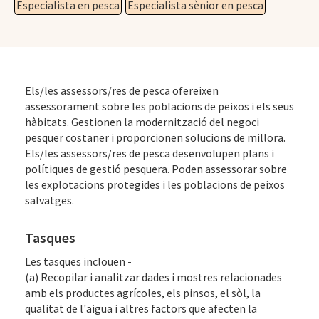
Especialista en pesca
Especialista sènior en pesca
Els/les assessors/res de pesca ofereixen
assessorament sobre les poblacions de peixos i els seus
hàbitats. Gestionen la modernització del negoci
pesquer costaner i proporcionen solucions de millora.
Els/les assessors/res de pesca desenvolupen plans i
polítiques de gestió pesquera. Poden assessorar sobre
les explotacions protegides i les poblacions de peixos
salvatges.
Tasques
Les tasques inclouen -
(a) Recopilar i analitzar dades i mostres relacionades
amb els productes agrícoles, els pinsos, el sòl, la
qualitat de l'aigua i altres factors que afecten la