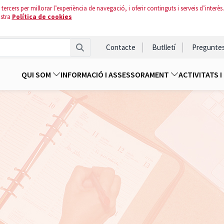
tercers per millorar l’experiència de navegació, i oferir continguts i serveis d’interès.
ostra
Política de cookies
Contacte
Butlletí
Pregunte
QUI SOM
INFORMACIÓ I ASSESSORAMENT
ACTIVITATS 