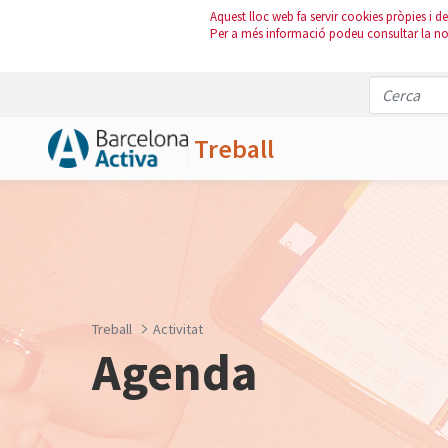
Aquest lloc web fa servir cookies pròpies i de 
Per a més informació podeu consultar la n
Treball
Salta al contingut principal
Treball
Activitat
Agenda