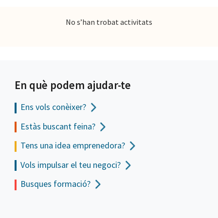
No s’han trobat activitats
En què podem ajudar-te
Ens vols
conèixer?
Estàs buscant feina?
Tens una idea emprenedora?
Vols impulsar el teu negoci?
Busques formació?