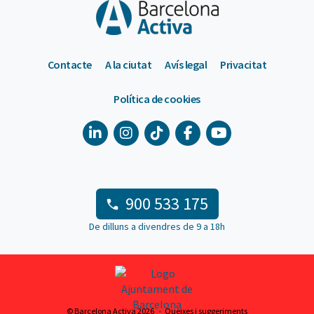
Contacte
A la ciutat
Avís legal
Privacitat
Política de cookies
900 533 175
De dilluns a divendres de 9 a 18h
© Barcelona Activa 2026
Queixes i suggeriments