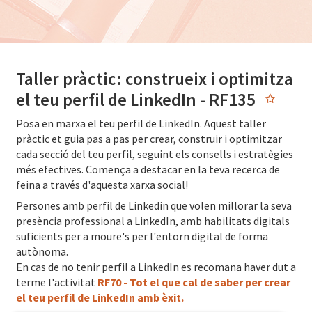
Taller pràctic: construeix i optimitza
el teu perfil de LinkedIn - RF135
Posa en marxa el teu perfil de LinkedIn. Aquest taller
pràctic et guia pas a pas per crear, construir i optimitzar
cada secció del teu perfil, seguint els consells i estratègies
més efectives. Comença a destacar en la teva recerca de
feina a través d'aquesta xarxa social!
Persones amb perfil de Linkedin que volen millorar la seva
presència professional a LinkedIn, amb habilitats digitals
suficients per a moure's per l'entorn digital de forma
autònoma.
En cas de no tenir perfil a LinkedIn es recomana haver dut a
terme l'activitat
RF70 - Tot el que cal de saber per crear
el teu perfil de LinkedIn amb èxit.