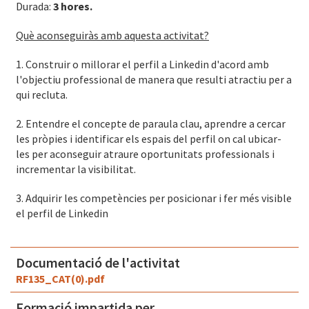
Durada:
3 hores.
Què aconseguiràs amb aquesta activitat?
1. Construir o millorar el perfil a Linkedin d'acord amb
l'objectiu professional de manera que resulti atractiu per a
qui recluta.
2. Entendre el concepte de paraula clau, aprendre a cercar
les pròpies i identificar els espais del perfil on cal ubicar-
les per aconseguir atraure oportunitats professionals i
incrementar la visibilitat.
3. Adquirir les competències per posicionar i fer més visible
el perfil de Linkedin
Documentació de l'activitat
RF135_CAT(0).pdf
Formació impartida per