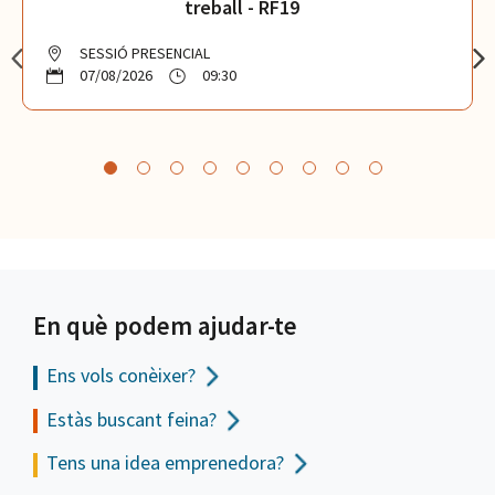
treball - RF19
SESSIÓ PRESENCIAL
07/08/2026
09:30
En què podem ajudar-te
Ens vols
conèixer?
Estàs buscant feina?
Tens una idea emprenedora?