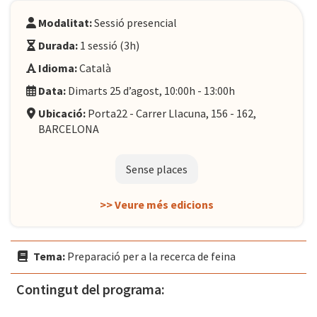
Modalitat:
Sessió presencial
Durada:
1 sessió (3h)
Idioma:
Català
Data:
Dimarts 25 d’agost, 10:00h - 13:00h
Ubicació:
Porta22 - Carrer Llacuna, 156 - 162,
BARCELONA
Sense places
>> Veure més edicions
Tema:
Preparació per a la recerca de feina
Contingut del programa: