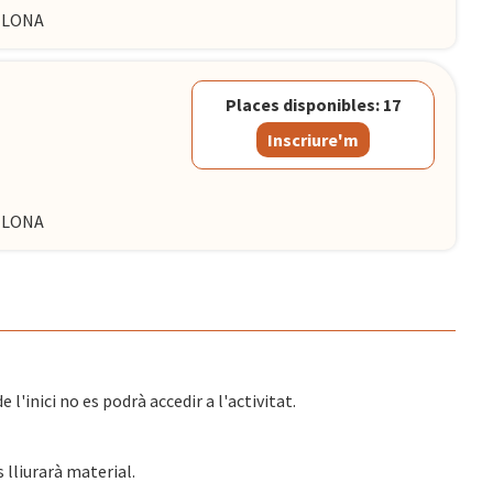
CELONA
Places disponibles: 17
Inscriure'm
CELONA
l'inici no es podrà accedir a l'activitat.
s lliurarà material.