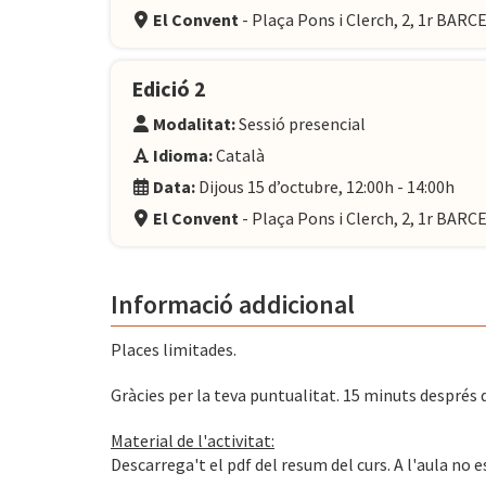
El Convent
- Plaça Pons i Clerch, 2, 1r BAR
Edició 2
Modalitat:
Sessió presencial
Idioma:
Català
Data:
Dijous 15 d’octubre, 12:00h - 14:00h
El Convent
- Plaça Pons i Clerch, 2, 1r BAR
Informació addicional
Places limitades.
Gràcies per la teva puntualitat. 15 minuts després de 
Material de l'activitat:
Descarrega't el pdf del resum del curs. A l'aula no e