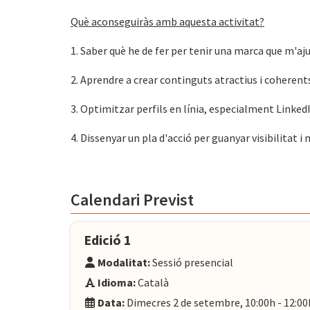
Què aconseguiràs amb aquesta activitat?
1. Saber què he de fer per tenir una marca que m'aju
2. Aprendre a crear continguts atractius i coherent
3. Optimitzar perfils en línia, especialment Linked
4. Dissenyar un pla d'acció per guanyar visibilitat 
Calendari Previst
Edició 1
Modalitat:
Sessió presencial
Idioma:
Català
Data:
Dimecres 2 de setembre, 10:00h - 12:00