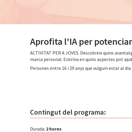
Aprofita l'IA per potencia
ACTIVITAT PER A JOVES. Descobreix quins avantatges p
marca personal. Esbrina en quins aspectes pot ajudar
Persones entre 16 i 29 anys que vulguin estar al di
Contingut del programa:
Durada:
2 hores