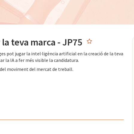
r la teva marca - JP75
ot jugar la intel·ligència artificial en la creació de la teva
 la IA a fer més visible la candidatura.
a del moviment del mercat de treball.