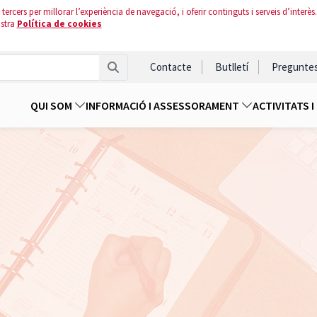
tercers per millorar l’experiència de navegació, i oferir continguts i serveis d’interès.
ostra
Política de cookies
Contacte
Butlletí
Pregunte
QUI SOM
INFORMACIÓ I ASSESSORAMENT
ACTIVITATS 