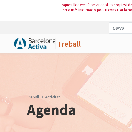
Aquest lloc web fa servir cookies pròpies i de 
Per a més informació podeu consultar la n
Treball
Salta al contingut principal
Treball
Activitat
Agenda