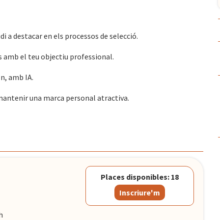
di a destacar en els processos de selecció.
s amb el teu objectiu professional.
In, amb IA.
i mantenir una marca personal atractiva.
Places disponibles: 18
Inscriure'm
h