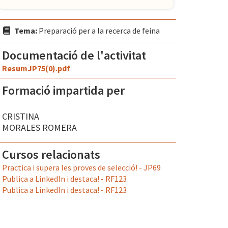
Tema:
Preparació per a la recerca de feina
Documentació de l'activitat
ResumJP75(0).pdf
Formació impartida per
CRISTINA
MORALES ROMERA
Cursos relacionats
Practica i supera les proves de selecció! - JP69
Publica a LinkedIn i destaca! - RF123
Publica a LinkedIn i destaca! - RF123