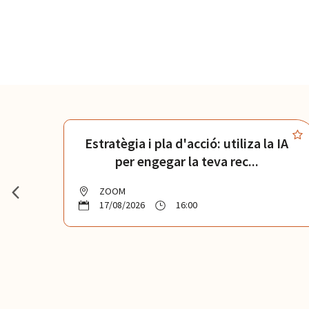
r la
Estratègia i pla d'acció: utiliza la IA
per engegar la teva rec...
ZOOM
17/08/2026
16:00