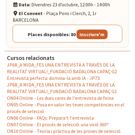
Data:
Divendres 23 d’octubre, 12:00h - 14:00h
El Convent
- Plaça Pons i Clerch, 2, 1r
BARCELONA
Places disponibles: 80
Inscriure'm
Cursos relacionats
JP68_A MIDA_FES UNA ENTREVISTA A TRAVÉS DE LA
REALITAT VIRTUAL!_FUNDACIÓ BADALONA CAPAÇ G2
Entrevista perfecta: domina-la amb IA - JP73
JP68_A MIDA_FES UNA ENTREVISTA A TRAVÉS DE LA
REALITAT VIRTUAL!_FUNDACIÓ BADALONA CAPAÇ G1
ON04 Online - Les dues cares de l'entrevista de feina
ON05 Online - Posa en valor les teves competències en el
procés de selecció
ON06 Online - FAQs: Prepara't l'entrevista
ON07 Online - El procés de selecció: una visió 360º
ON10 Online - Teoria i pràctica de les proves de selecció