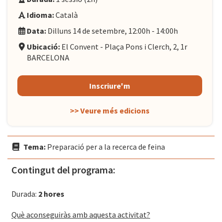
Idioma:
Català
Data:
Dilluns 14 de setembre, 12:00h - 14:00h
Ubicació:
El Convent - Plaça Pons i Clerch, 2, 1r
BARCELONA
Inscriure'm
>> Veure més edicions
Tema:
Preparació per a la recerca de feina
Contingut del programa:
Durada:
2 hores
Què aconseguiràs amb aquesta activitat?