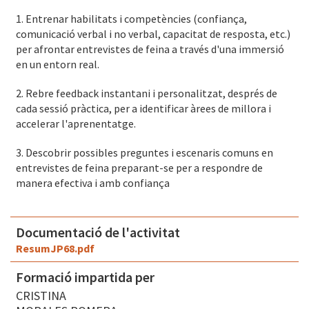
1. Entrenar habilitats i competències (confiança,
comunicació verbal i no verbal, capacitat de resposta, etc.)
per afrontar entrevistes de feina a través d'una immersió
en un entorn real.
2. Rebre feedback instantani i personalitzat, després de
cada sessió pràctica, per a identificar àrees de millora i
accelerar l'aprenentatge.
3. Descobrir possibles preguntes i escenaris comuns en
entrevistes de feina preparant-se per a respondre de
manera efectiva i amb confiança
Documentació de l'activitat
ResumJP68.pdf
Formació impartida per
CRISTINA