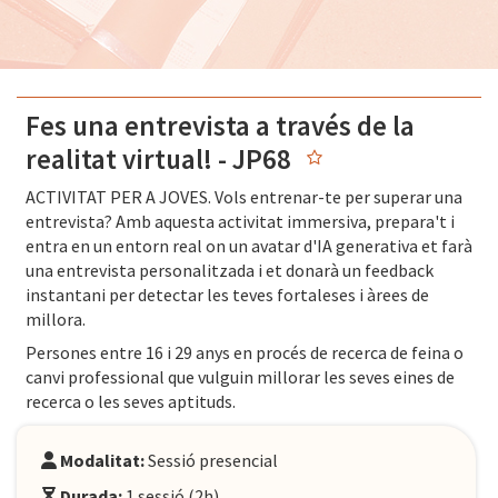
Fes una entrevista a través de la
realitat virtual! - JP68
ACTIVITAT PER A JOVES. Vols entrenar-te per superar una
entrevista? Amb aquesta activitat immersiva, prepara't i
entra en un entorn real on un avatar d'IA generativa et farà
una entrevista personalitzada i et donarà un feedback
instantani per detectar les teves fortaleses i àrees de
millora.
Persones entre 16 i 29 anys en procés de recerca de feina o
canvi professional que vulguin millorar les seves eines de
recerca o les seves aptituds.
Modalitat:
Sessió presencial
Durada:
1 sessió (2h)