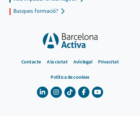
Busques formació?
Contacte
A la ciutat
Avís legal
Privacitat
Política de cookies
900 533 175
De dilluns a divendres de 9 a 18h