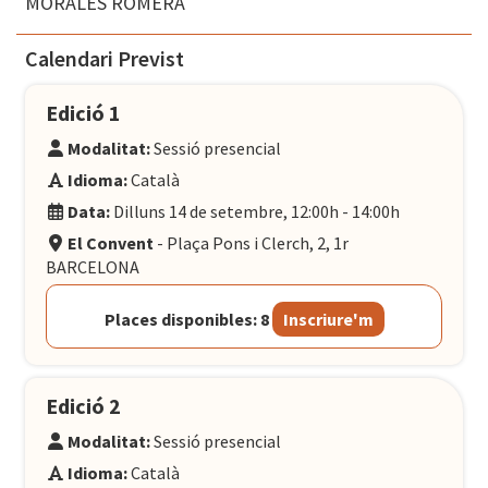
MORALES ROMERA
Calendari Previst
Edició 1
Modalitat:
Sessió presencial
Idioma:
Català
Data:
Dilluns 14 de setembre, 12:00h - 14:00h
El Convent
- Plaça Pons i Clerch, 2, 1r
BARCELONA
Places disponibles: 8
Inscriure'm
Edició 2
Modalitat:
Sessió presencial
Idioma:
Català