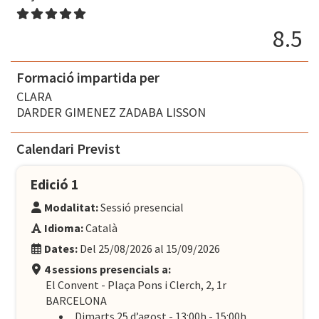
8.5
Formació impartida per
CLARA
DARDER GIMENEZ ZADABA LISSON
Calendari Previst
Edició 1
Modalitat:
Sessió presencial
Idioma:
Català
Dates:
Del 25/08/2026 al 15/09/2026
4 sessions presencials a:
El Convent - Plaça Pons i Clerch, 2, 1r
BARCELONA
Dimarts 25 d’agost - 13:00h - 15:00h