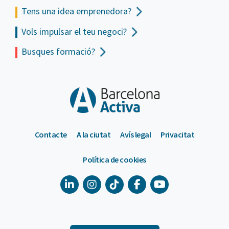
Tens una idea emprenedora?
Vols impulsar el teu negoci?
Busques formació?
Contacte
A la ciutat
Avís legal
Privacitat
Política de cookies