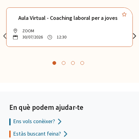
Aula Virtual - Coaching laboral per a joves
ZOOM
30/07/2026
12:30
En què podem ajudar-te
Ens vols
conèixer?
Estàs buscant feina?