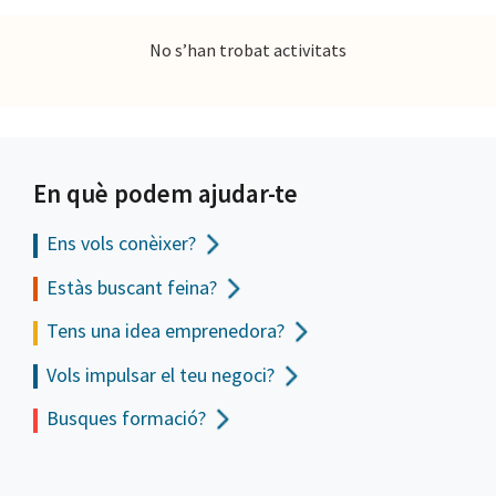
No s’han trobat activitats
En què podem ajudar-te
Ens vols
conèixer?
Estàs buscant feina?
Tens una idea emprenedora?
Vols impulsar el teu negoci?
Busques formació?