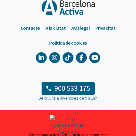
Contacte
A la ciutat
Avís legal
Privacitat
Política de cookies
900 533 175
De dilluns a divendres de 9 a 18h
© Barcelona Activa 2026
Queixes i suggeriments