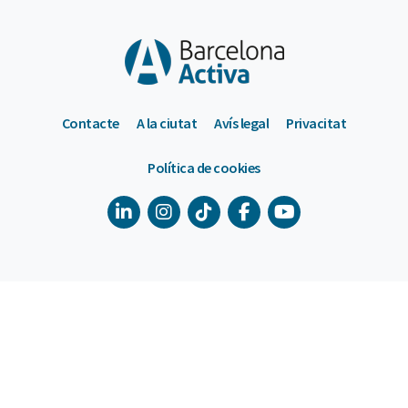
Contacte
A la ciutat
Avís legal
Privacitat
Política de cookies
900 533 175
De dilluns a divendres de 9 a 18h