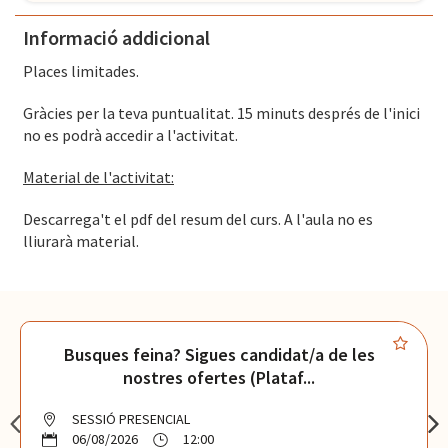
El Convent
- Plaça Pons i Clerch, 2, 1r BARCELONA
Informació addicional
Places limitades.
Gràcies per la teva puntualitat. 15 minuts després de l'inici
no es podrà accedir a l'activitat.
Material de l'activitat:
Descarrega't el pdf del resum del curs. A l'aula no es
lliurarà material.
Busques feina? Sigues candidat/a de les
nostres ofertes (Plataf...
SESSIÓ PRESENCIAL
06/08/2026
12:00