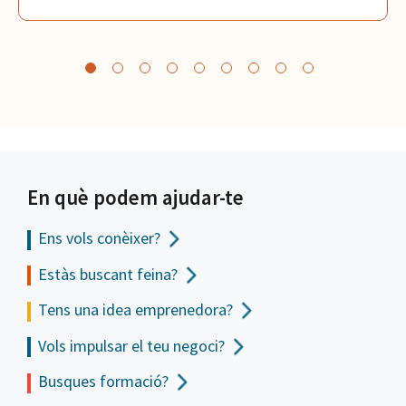
En què podem ajudar-te
Ens vols
conèixer?
Estàs buscant feina?
Tens una idea emprenedora?
Vols impulsar el teu negoci?
Busques formació?