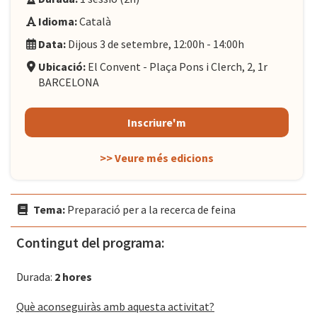
Idioma:
Català
Data:
Dijous 3 de setembre, 12:00h - 14:00h
Ubicació:
El Convent - Plaça Pons i Clerch, 2, 1r
BARCELONA
Inscriure'm
>> Veure més edicions
Tema:
Preparació per a la recerca de feina
Contingut del programa:
Durada:
2 hores
Què aconseguiràs amb aquesta activitat?