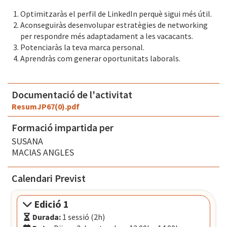
Optimitzaràs el perfil de LinkedIn perquè sigui més útil.
Aconseguiràs desenvolupar estratègies de networking
per respondre més adaptadament a les vacacants.
Potenciaràs la teva marca personal.
Aprendràs com generar oportunitats laborals.
Documentació de l'activitat
ResumJP67(0).pdf
Formació impartida per
SUSANA
MACIAS ANGLES
Calendari Previst
Edició 1
Durada:
1 sessió (2h)