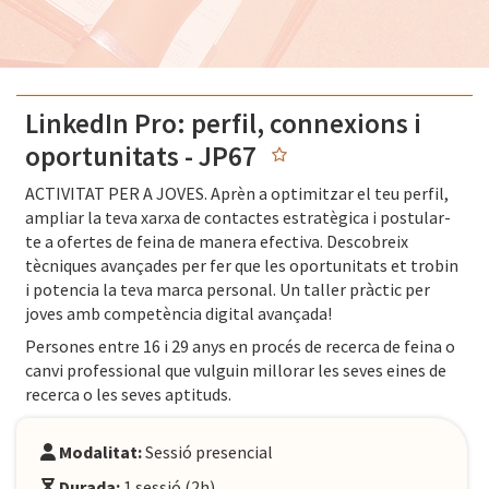
LinkedIn Pro: perfil, connexions i
oportunitats - JP67
ACTIVITAT PER A JOVES. Aprèn a optimitzar el teu perfil,
ampliar la teva xarxa de contactes estratègica i postular-
te a ofertes de feina de manera efectiva. Descobreix
tècniques avançades per fer que les oportunitats et trobin
i potencia la teva marca personal. Un taller pràctic per
joves amb competència digital avançada!
Persones entre 16 i 29 anys en procés de recerca de feina o
canvi professional que vulguin millorar les seves eines de
recerca o les seves aptituds.
Modalitat:
Sessió presencial
Durada:
1 sessió (2h)