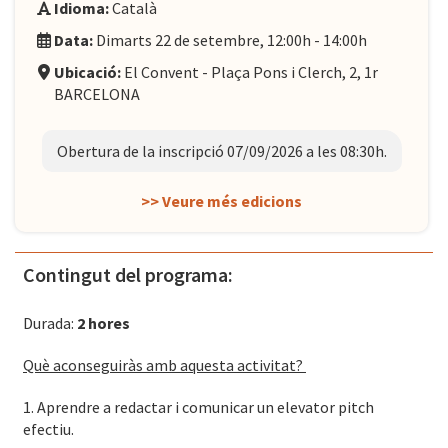
Idioma:
Català
Data:
Dimarts 22 de setembre, 12:00h - 14:00h
Ubicació:
El Convent - Plaça Pons i Clerch, 2, 1r
BARCELONA
Obertura de la inscripció 07/09/2026 a les 08:30h.
>> Veure més edicions
Contingut del programa:
Durada:
2 hores
Què aconseguiràs amb aquesta activitat?
1. Aprendre a redactar i comunicar un elevator pitch
efectiu.