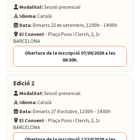
Modalitat:
Sessió presencial
Idioma:
Català
Data:
Dimarts 22 de setembre, 12:00h - 14:00h
El Convent
- Plaça Pons i Clerch, 2, 1r
BARCELONA
Obertura de la inscripció 07/09/2026 a les
08:30h.
Edició 2
Modalitat:
Sessió presencial
Idioma:
Català
Data:
Dimarts 27 d’octubre, 12:00h - 14:00h
El Convent
- Plaça Pons i Clerch, 2, 1r
BARCELONA
Obertura de la inscripció 12/10/2026 a les