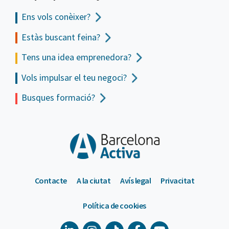
Ens vols
conèixer?
Estàs buscant feina?
Tens una idea emprenedora?
Vols impulsar el teu negoci?
Busques formació?
Contacte
A la ciutat
Avís legal
Privacitat
Política de cookies