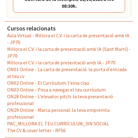
08:30h.
Cursos relacionats
Aula Virtual - Millora el C.V. i la carta de presentació amb IA
- JP70
Millora el C.V. i la carta de presentació amb IA (Sant Martí) -
JP70
Millora el C.V. i la carta de presentació amb IA - JP70
ON01 Online - La carta de presentació: la porta d'entrada
al teu cv
ON02 Online - El Currículum: l'eina clau
ON03 Online - Posa a navegar el teu currículum
ON28 Online - L'elevator pitch: la teva presentació
professional
ON29 Online - Marca personal: la teva empremta
professional
PAC_MILLORA EL TEU CURRÍCULUM_3IN SOCIAL
The CV & cover letter - RF56