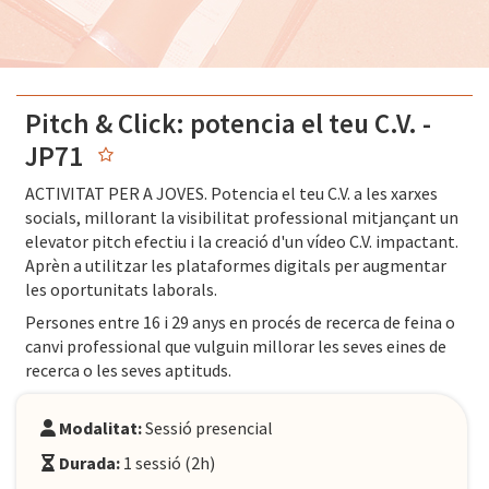
Pitch & Click: potencia el teu C.V. -
JP71
ACTIVITAT PER A JOVES. Potencia el teu C.V. a les xarxes
socials, millorant la visibilitat professional mitjançant un
elevator pitch efectiu i la creació d'un vídeo C.V. impactant.
Aprèn a utilitzar les plataformes digitals per augmentar
les oportunitats laborals.
Persones entre 16 i 29 anys en procés de recerca de feina o
canvi professional que vulguin millorar les seves eines de
recerca o les seves aptituds.
Modalitat:
Sessió presencial
Durada:
1 sessió (2h)