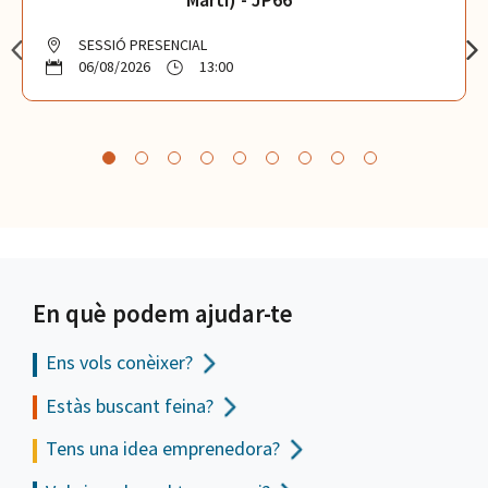
SESSIÓ PRESENCIAL
06/08/2026
13:00
En què podem ajudar-te
Ens vols
conèixer?
Estàs buscant feina?
Tens una idea emprenedora?