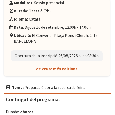
Modalitat:
Sessió presencial
Durada:
1 sessió (2h)
Idioma:
Català
Data:
Dijous 10 de setembre, 12:00h - 14:00h
Ubicació:
El Convent - Plaça Pons i Clerch, 2, 1r
BARCELONA
Obertura de la inscripció 26/08/2026 a les 08:30h.
>> Veure més edicions
Tema:
Preparació per a la recerca de feina
Contingut del programa:
Durada:
2 hores