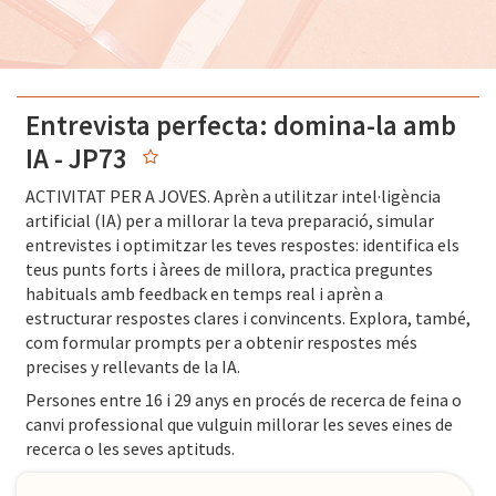
Entrevista perfecta: domina-la amb
IA - JP73
ACTIVITAT PER A JOVES. Aprèn a utilitzar intel·ligència
artificial (IA) per a millorar la teva preparació, simular
entrevistes i optimitzar les teves respostes: identifica els
teus punts forts i àrees de millora, practica preguntes
habituals amb feedback en temps real i aprèn a
estructurar respostes clares i convincents. Explora, també,
com formular prompts per a obtenir respostes més
precises y rellevants de la IA.
Persones entre 16 i 29 anys en procés de recerca de feina o
canvi professional que vulguin millorar les seves eines de
recerca o les seves aptituds.