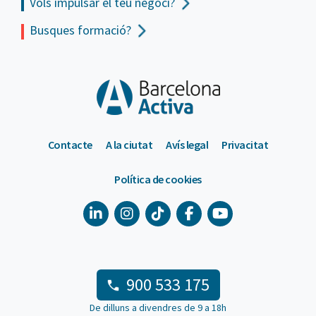
Vols impulsar el teu negoci?
Busques formació?
Contacte
A la ciutat
Avís legal
Privacitat
Política de cookies
900 533 175
De dilluns a divendres de 9 a 18h