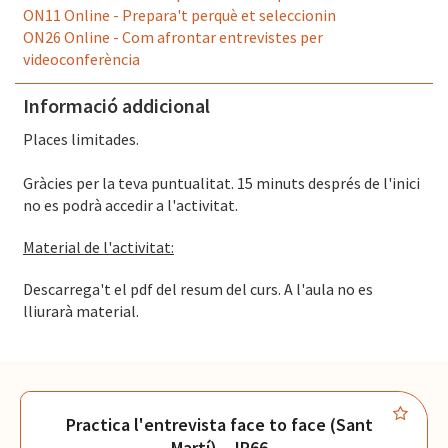
ON11 Online - Prepara't perquè et seleccionin
ON26 Online - Com afrontar entrevistes per
videoconferència
Informació addicional
Places limitades.
Gràcies per la teva puntualitat. 15 minuts després de l'inici
no es podrà accedir a l'activitat.
Material de l'activitat:
Descarrega't el pdf del resum del curs. A l'aula no es
lliurarà material.
Practica l'entrevista face to face (Sant
Martí) - JP66