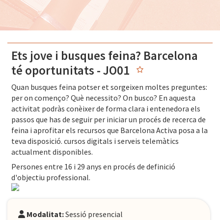
Ets jove i busques feina? Barcelona
té oportunitats - JO01
Quan busques feina potser et sorgeixen moltes preguntes:
per on començo? Què necessito? On busco? En aquesta
activitat podràs conèixer de forma clara i entenedora els
passos que has de seguir per iniciar un procés de recerca de
feina i aprofitar els recursos que Barcelona Activa posa a la
teva disposició. cursos digitals i serveis telemàtics
actualment disponibles.
Persones entre 16 i 29 anys en procés de definició
d'objectiu professional.
Modalitat:
Sessió presencial