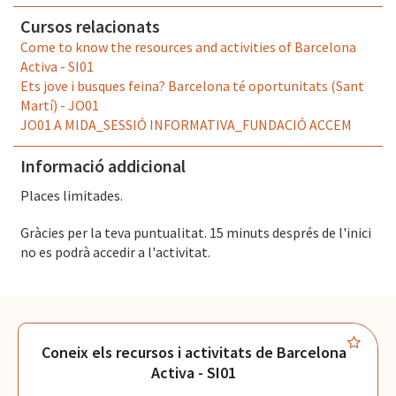
El Convent
- Plaça Pons i Clerch, 2, 1r BARCELONA
Cursos relacionats
Come to know the resources and activities of Barcelona
Activa - SI01
Ets jove i busques feina? Barcelona té oportunitats (Sant
Martí) - JO01
JO01 A MIDA_SESSIÓ INFORMATIVA_FUNDACIÓ ACCEM
Informació addicional
Places limitades.
Gràcies per la teva puntualitat. 15 minuts després de l'inici
no es podrà accedir a l'activitat.
Coneix els recursos i activitats de Barcelona
Activa - SI01