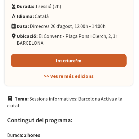
Durada:
1 sessió (2h)
Idioma:
Català
Data:
Dimecres 26 d’agost, 12:00h - 14:00h
Ubicació:
El Convent - Plaça Pons i Clerch, 2, 1r
BARCELONA
Inscriure'm
>> Veure més edicions
Tema:
Sessions informatives: Barcelona Activa a la
ciutat
Contingut del programa:
Durada:
2 hores