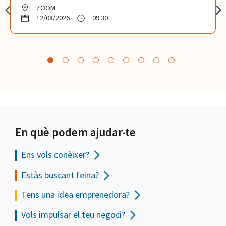
ZOOM
12/08/2026
09:30
En què podem ajudar-te
Ens vols
conèixer?
Estàs buscant feina?
Tens una idea emprenedora?
Vols impulsar el teu negoci?