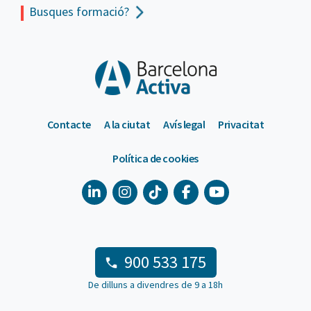
Busques formació?
Contacte
A la ciutat
Avís legal
Privacitat
Política de cookies
900 533 175
De dilluns a divendres de 9 a 18h