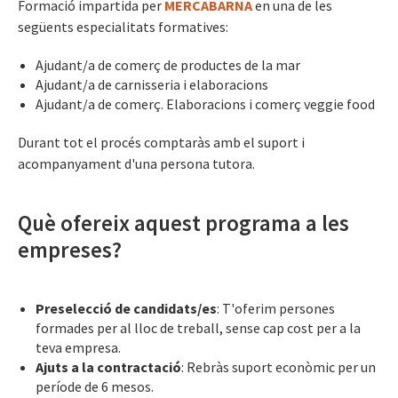
Formació impartida per
MERCABARNA
en una de les
següents especialitats formatives:
Ajudant/a de comerç de productes de la mar
Ajudant/a de carnisseria i elaboracions
Ajudant/a de comerç. Elaboracions i comerç veggie food
Durant tot el procés comptaràs amb el suport i
acompanyament d'una persona tutora.
Què ofereix aquest programa a les
empreses?
Preselecció de candidats/es
: T'oferim persones
formades per al lloc de treball, sense cap cost per a la
teva empresa.
Ajuts a la contractació
: Rebràs suport econòmic per un
període de 6 mesos.