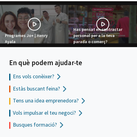
Has pensat en contractar
Programes Jo+ | Henry
personal per a la teva
Ayala
parada o comerç?
En què podem ajudar-te
Ens vols
conèixer?
Estàs buscant feina?
Tens una idea emprenedora?
Vols impulsar el teu negoci?
Busques formació?