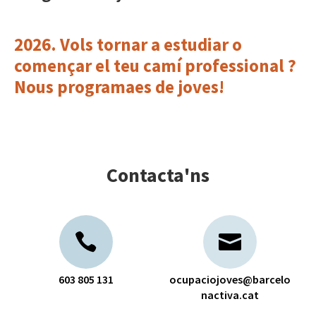
2026. Vols tornar a estudiar o
començar el teu camí professional ?
Nous programaes de joves!
Contacta'ns
603 805 131
ocupaciojoves@barcelo
nactiva.cat