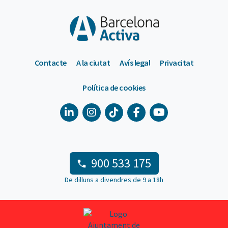
Contacte
A la ciutat
Avís legal
Privacitat
Política de cookies
900 533 175
De dilluns a divendres de 9 a 18h