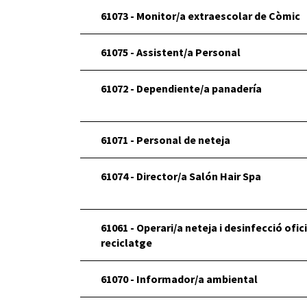
61073 - Monitor/a extraescolar de Còmic
61075 - Assistent/a Personal
61072 - Dependiente/a panadería
61071 - Personal de neteja
61074 - Director/a Salón Hair Spa
61061 - Operari/a neteja i desinfecció ofic
reciclatge
61070 - Informador/a ambiental