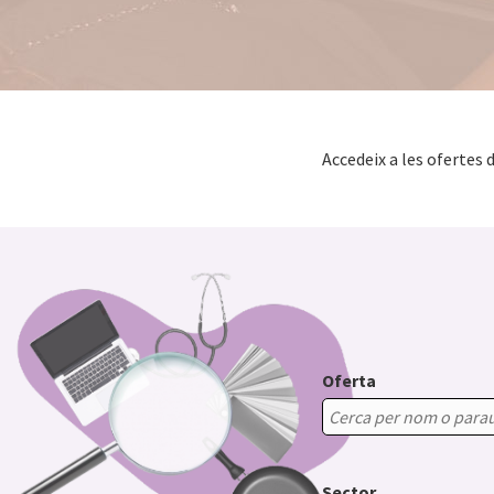
Accedeix a les ofertes 
Oferta
Sector