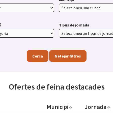
ó
Tipus de jornada
Cerca
Netejar filtres
Ofertes de feina destacades
Municipi
Jornada