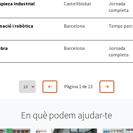
pieza Industrial
Castellbisbal
Jornada
completa
mació i robòtica
Barcelona
Temps parc
obra
Barcelona
Jornada
completa
Pàgina 1 de 13
En què podem ajudar-te