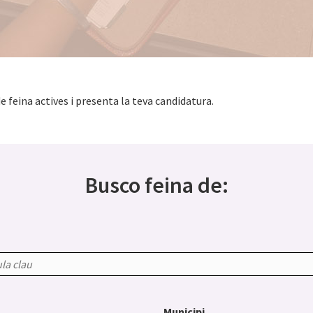
de feina actives i presenta la teva candidatura.
Busco feina de:
Municipi