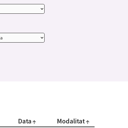
Data
Modalitat