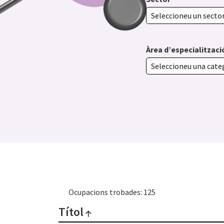
Àrea d’especialitzaci
Ocupacions trobades: 125
Títol