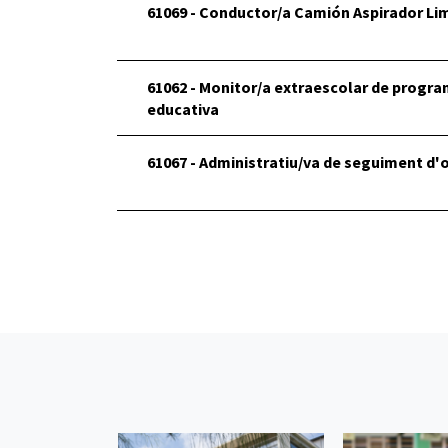
61069 - Conductor/a Camión Aspirador Lim
61062 - Monitor/a extraescolar de progra
educativa
61067 - Administratiu/va de seguiment d'