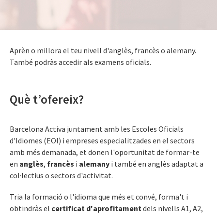
Aprèn o millora el teu nivell d'anglès, francès o alemany.
També podràs accedir als examens oficials.
Què t’ofereix?
Barcelona Activa juntament amb les Escoles Oficials
d'Idiomes (EOI) i empreses especialitzades en el sectors
amb més demanada, et donen l'oportunitat de formar-te
en
anglès
,
francès
i
alemany
i també en anglès adaptat a
col·lectius o sectors d'activitat.
Tria la formació o l'idioma que més et convé, forma't i
obtindràs el
certificat d'aprofitament
dels nivells A1, A2,