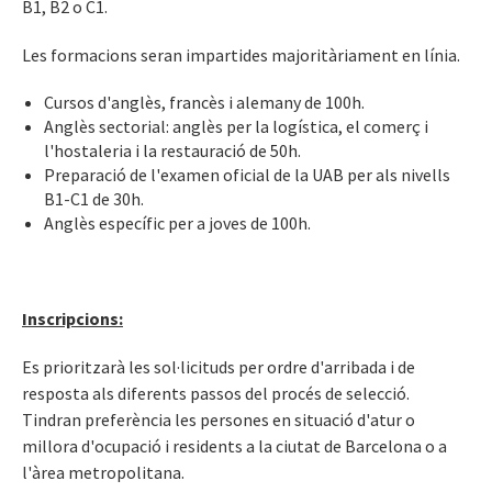
B1, B2 o C1.
Les formacions seran impartides majoritàriament en línia.
Cursos d'anglès, francès i alemany de 100h.
Anglès sectorial: anglès per la logística, el comerç i
l'hostaleria i la restauració de 50h.
Preparació de l'examen oficial de la UAB per als nivells
B1-C1 de 30h.
Anglès específic per a joves de 100h.
Inscripcions:
Es prioritzarà les sol·licituds per ordre d'arribada i de
resposta als diferents passos del procés de selecció.
Tindran preferència les persones en situació d'atur o
millora d'ocupació i residents a la ciutat de Barcelona o a
l'àrea metropolitana.