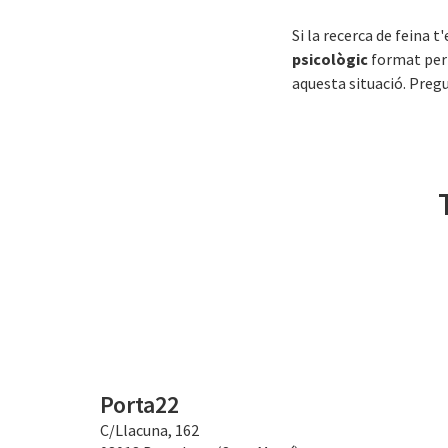
Si la recerca de feina t
psicològic
format per 
aquesta situació. Pregu
Porta22
C/Llacuna, 162