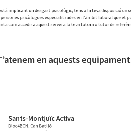
'està implicant un desgast psicològic, tens a la teva disposició un 
persones psicòlogues especialitzades en l'àmbit laboral que et p
nta com accedir a aquest servei a la teva tutora o tutor de referèn
T’atenem en aquests equipament
Sants-Montjuïc Activa
Bloc4BCN, Can Batlló