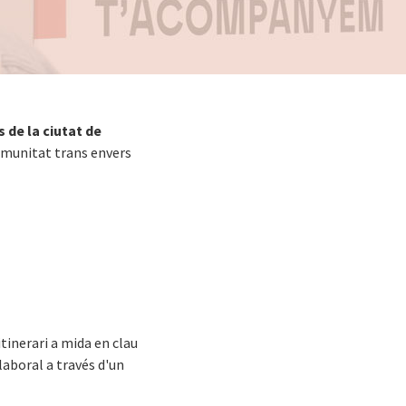
 de la ciutat de
omunitat trans envers
itinerari a mida en clau
laboral a través d'un