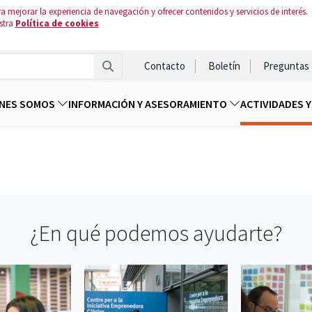
a mejorar la experiencia de navegación y ofrecer contenidos y servicios de interés.
stra
Política de cookies
Contacto
Boletín
Preguntas
ENES SOMOS
INFORMACIÓN Y ASESORAMIENTO
ACTIVIDADES 
¿En qué podemos ayudarte?