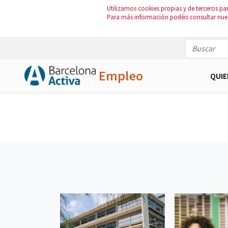
Utilizamos cookies propias y de terceros par
Para más información podéis consultar nue
Empleo
QUI
Saltar al contenido principal