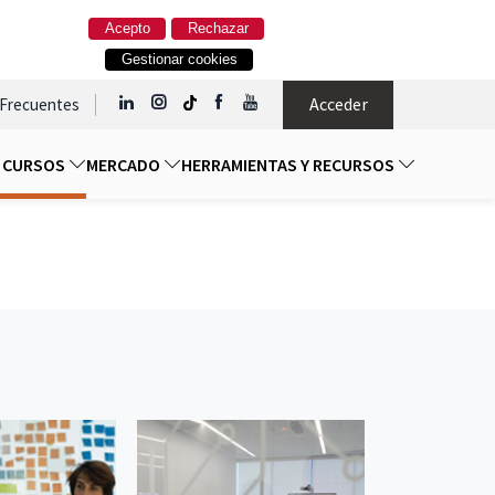
Acepto
Rechazar
Gestionar cookies
Acceder
 Frecuentes
Y CURSOS
MERCADO
HERRAMIENTAS Y RECURSOS