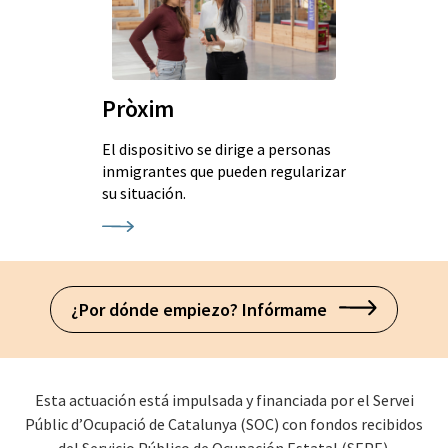
Pròxim
El dispositivo se dirige a personas
inmigrantes que pueden regularizar
su situación.
¿Por dónde empiezo? Infórmame
Esta actuación está impulsada y financiada por el Servei
Públic d’Ocupació de Catalunya (SOC) con fondos recibidos
del Servicio Público de Ocupación Estatal (SEPE).