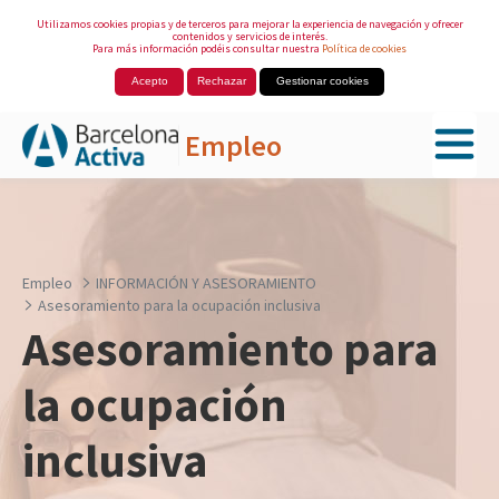
Utilizamos cookies propias y de terceros para mejorar la experiencia de navegación y ofrecer
contenidos y servicios de interés.
Para más información podéis consultar nuestra
Política de cookies
Acepto
Rechazar
Gestionar cookies
Empleo
Saltar al contenido principal
Empleo
INFORMACIÓN Y ASESORAMIENTO
Asesoramiento para la ocupación inclusiva
Asesoramiento para
la ocupación
inclusiva