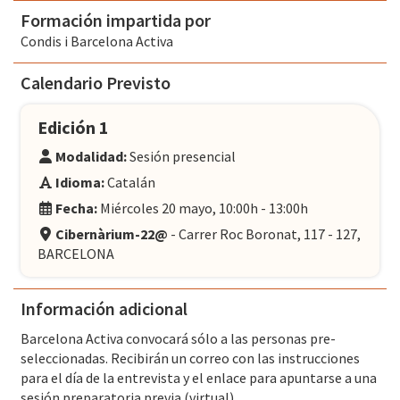
Formación impartida por
Condis i Barcelona Activa
Calendario Previsto
Edición 1
Modalidad:
Sesión presencial
Idioma:
Catalán
Fecha:
Miércoles 20 mayo, 10:00h - 13:00h
Cibernàrium-22@
- Carrer Roc Boronat, 117 - 127,
BARCELONA
Información adicional
Barcelona Activa convocará sólo a las personas pre-
seleccionadas. Recibirán un correo con las instrucciones
para el día de la entrevista y el enlace para apuntarse a una
sesión preparatoria previa (virtual).