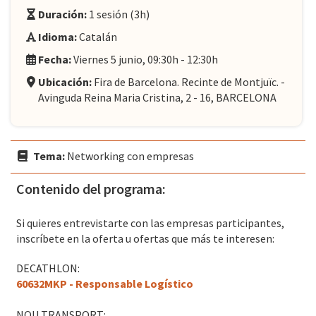
Duración:
1 sesión (3h)
Idioma:
Catalán
Fecha:
Viernes 5 junio, 09:30h - 12:30h
Ubicación:
Fira de Barcelona. Recinte de Montjuïc. -
Avinguda Reina Maria Cristina, 2 - 16, BARCELONA
Tema:
Networking con empresas
Contenido del programa:
Si quieres entrevistarte con las empresas participantes,
inscríbete en la oferta u ofertas que más te interesen:
DECATHLON:
60632MKP - Responsable Logístico
NOU TRANSPORT: