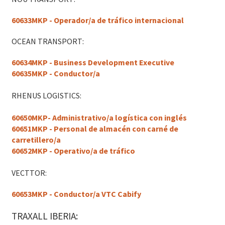
60633MKP - Operador/a de tráfico internacional
OCEAN TRANSPORT:
60634MKP - Business Development Executive
60635MKP - Conductor/a
RHENUS LOGISTICS:
60650MKP- Administrativo/a logística con inglés
60651MKP - Personal de almacén con carné de
carretillero/a
60652MKP - Operativo/a de tráfico
VECTTOR:
60653MKP - Conductor/a VTC Cabify
TRAXALL IBERIA: