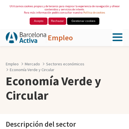
Utilizamos cookies propias y de terceros para mejorar la experiencia de navegación y ofrecer
contenidos y servicios de interés.
Para más información podéis consultar nuestra
Política de cookies
Acepto
Rechazar
Gestionar cookies
Empleo
Saltar al contenido principal
Empleo
Mercado
Sectores económicos
Economía Verde y Circular
Economía Verde y
Circular
Descripción del sector