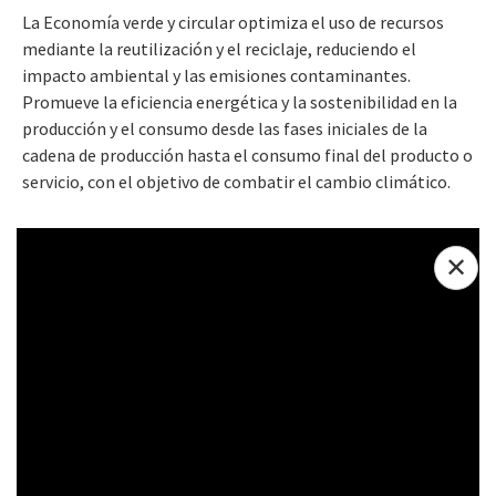
La Economía verde y circular optimiza el uso de recursos
mediante la reutilización y el reciclaje, reduciendo el
impacto ambiental y las emisiones contaminantes.
Promueve la eficiencia energética y la sostenibilidad en la
producción y el consumo desde las fases iniciales de la
cadena de producción hasta el consumo final del producto o
servicio, con el objetivo de combatir el cambio climático.
✕