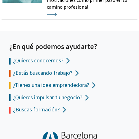
motivaciones como primer paso en tu
camino profesional.
¿En qué podemos ayudarte?
¿Quieres conocernos?
¿Estás buscando trabajo?
¿Tienes una idea emprendedora?
¿Quieres impulsar tu negocio?
¿Buscas formación?