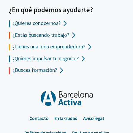
¿En qué podemos ayudarte?
¿Quieres conocernos?
¿Estás buscando trabajo?
¿Tienes una idea emprendedora?
¿Quieres impulsar tu negocio?
¿Buscas formación?
Contacto
En la ciudad
Aviso legal
Política de privacidad
Política de cookies