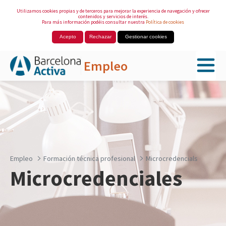
Utilizamos cookies propias y de terceros para mejorar la experiencia de navegación y ofrecer
contenidos y servicios de interés.
Para más información podéis consultar nuestra
Política de cookies
Acepto
Rechazar
Gestionar cookies
Empleo
Saltar al contenido principal
Empleo
Formación técnica profesional
Microcredencials
Microcredenciales