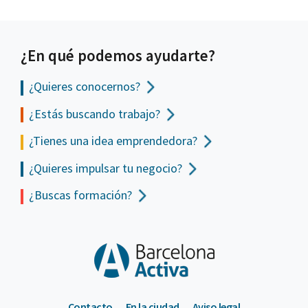
¿En qué podemos ayudarte?
¿Quieres conocernos?
¿Estás buscando trabajo?
¿Tienes una idea emprendedora?
¿Quieres impulsar tu negocio?
¿Buscas formación?
Contacto
En la ciudad
Aviso legal