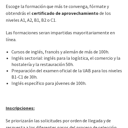
Escoge la formación que más te convenga, fórmate y
obtendrás el
certificado de aprovechamiento
de los
niveles A1, A2, B1, B2 o C1.
Las formaciones seran impartidas mayoritariamente en
línea.
Cursos de inglés, francés y alemán de más de 100h.
Inglés sectorial: inglés para la logística, el comercio y la
hostalería y la restauración 50h.
Preparación del examen oficial de la UAB para los niveles
B1-C1 de 30h.
Inglés específico para jóvenes de 100h.
Inscripciones:
Se priorizarán las solicitudes por orden de llegada y de
respuesta a los diferentes pasos del proceso de selección.