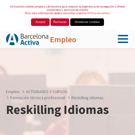
Utilizamos cookies propias y de terceros para mejorar la experiencia de navegación y ofrecer
contenidos y servicios de interés.
Para más información podéis consultar nuestra
Política de cookies
Acepto
Rechazar
Gestionar cookies
Empleo
Saltar al contenido principal
Empleo
ACTIVIDADES Y CURSOS
Formación técnica profesional
Reskilling idiomas
Reskilling Idiomas