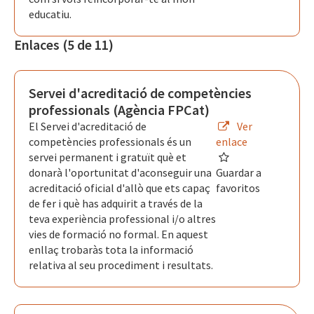
educatiu.
Enlaces (5 de 11)
Servei d'acreditació de competències
professionals (Agència FPCat)
El Servei d'acreditació de
Ver
competències professionals és un
enlace
servei permanent i gratuït què et
donarà l'oportunitat d'aconseguir una
Guardar a
acreditació oficial d'allò que ets capaç
favoritos
de fer i què has adquirit a través de la
teva experiència professional i/o altres
vies de formació no formal. En aquest
enllaç trobaràs tota la informació
relativa al seu procediment i resultats.