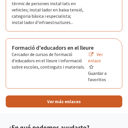
tèrmic de persones instal·lats en
vehicles; instal·lador en baixa tensió,
categoria bàsica i especialista;
instal·lador d'infraestructures...
Formació d'educadors en el lleure
Cercador de cursos de formació
Ver
d'educadors en el lleure i informació
enlace
sobre escoles, continguts i materials.
Guardar a
favoritos
Ver más enlaces
¿En qué podemos ayudarte?