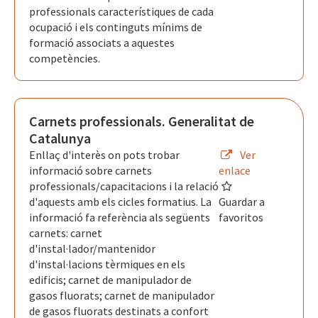
professionals característiques de cada
ocupació i els continguts mínims de
formació associats a aquestes
competències.
Carnets professionals. Generalitat de
Catalunya
Enllaç d'interès on pots trobar
Ver
informació sobre carnets
enlace
professionals/capacitacions i la relació
d'aquests amb els cicles formatius. La
Guardar a
informació fa referència als següents
favoritos
carnets: carnet
d'instal·lador/mantenidor
d'instal·lacions tèrmiques en els
edificis; carnet de manipulador de
gasos fluorats; carnet de manipulador
de gasos fluorats destinats a confort