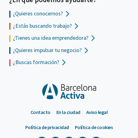
¿Quieres conocernos?
¿Estás buscando trabajo?
¿Tienes una idea emprendedora?
¿Quieres impulsar tu negocio?
¿Buscas formación?
Contacto
En la ciudad
Aviso legal
Política de privacidad
Política de cookies