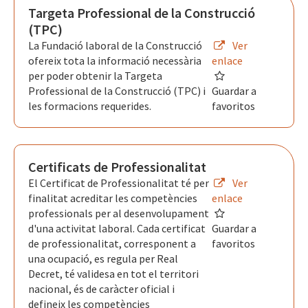
Targeta Professional de la Construcció
(TPC)
La Fundació laboral de la Construcció
Ver
ofereix tota la informació necessària
enlace
per poder obtenir la Targeta
Professional de la Construcció (TPC) i
Guardar a
les formacions requerides.
favoritos
Certificats de Professionalitat
El Certificat de Professionalitat té per
Ver
finalitat acreditar les competències
enlace
professionals per al desenvolupament
d'una activitat laboral. Cada certificat
Guardar a
de professionalitat, corresponent a
favoritos
una ocupació, es regula per Real
Decret, té validesa en tot el territori
nacional, és de caràcter oficial i
defineix les competències