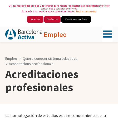
Utilizamos cookies propias y de terceros para mejorar la experiencia de navegación y ofrecer
contenidos y servicios de interés.
Para más información podéis consultar nuestra
Política de cookies
Acepto
Rechazar
Gestionar cookies
Empleo
Saltar al contenido principal
Empleo
Quiero conocer sistema educativo
Acreditacions professionals
Acreditaciones
profesionales
La homologación de estudios es el reconocimiento de la