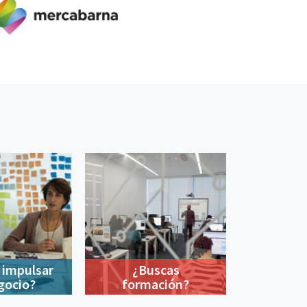
 impulsar
¿Buscas
gocio?
formación?