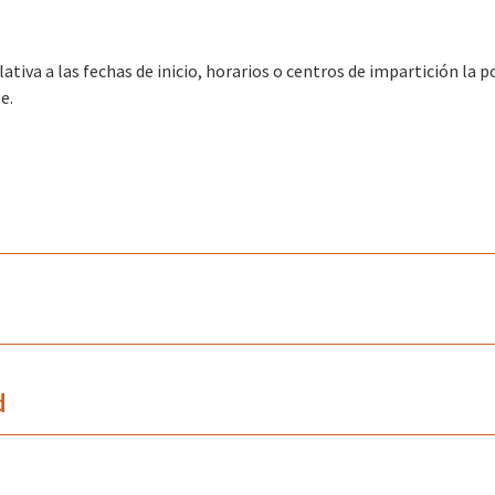
ativa a las fechas de inicio, horarios o centros de impartición la p
e.
d