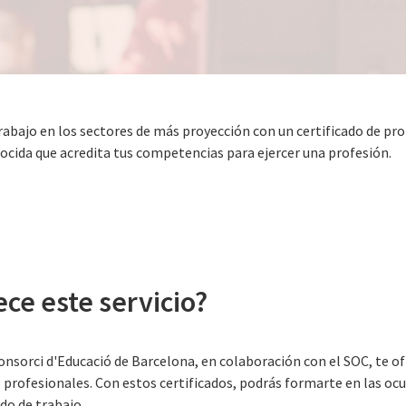
abajo en los sectores de más proyección con un certificado de pro
nocida que acredita tus competencias para ejercer una profesión.
ece este servicio?
Consorci d'Educació de Barcelona, en colaboración con el SOC, te o
s profesionales. Con estos certificados, podrás formarte en las o
o de trabajo.