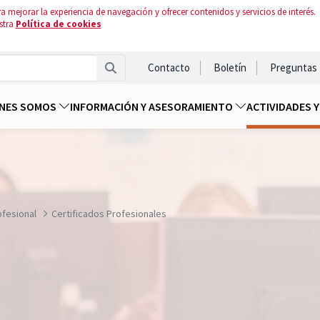
a mejorar la experiencia de navegación y ofrecer contenidos y servicios de interés.
stra
Política de cookies
Contacto
Boletín
Preguntas
ENES SOMOS
INFORMACIÓN Y ASESORAMIENTO
ACTIVIDADES 
ofesional
Certificados Profesionales