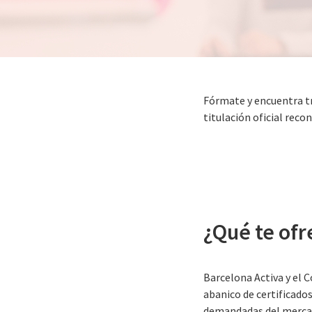
Fórmate y encuentra tr
titulación oficial reco
¿Qué te ofr
Barcelona Activa y el 
abanico de certificado
demandadas del mercad