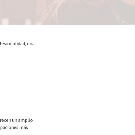
fesionalidad, una
frecen un amplio
cupaciones más