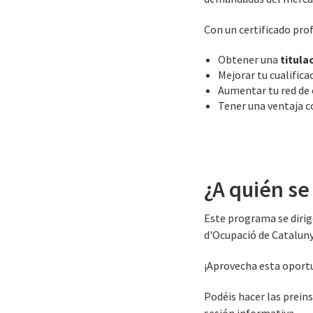
Con un certificado pro
Obtener una
titula
Mejorar tu cualifica
Aumentar tu red de 
Tener una ventaja c
¿A quién se 
Este programa se dirig
d'Ocupació de Cataluny
¡Aprovecha esta oportu
Podéis hacer las prein