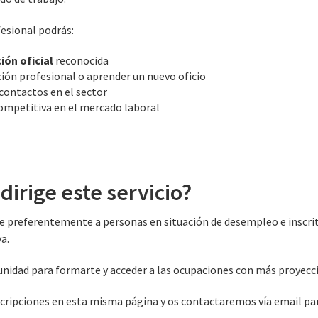
fesional podrás:
ción oficial
reconocida
ción profesional o aprender un nuevo oficio
contactos en el sector
ompetitiva en el mercado laboral
dirige este servicio?
e preferentemente a personas en situación de desempleo e inscrita
a.
nidad para formarte y acceder a las ocupaciones con más proyecci
scripciones en esta misma página y os contactaremos vía email pa