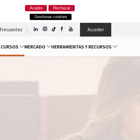
Acepto
Rechazar
Gestionar cookies
Acceder
 Frecuentes
Y CURSOS
MERCADO
HERRAMIENTAS Y RECURSOS