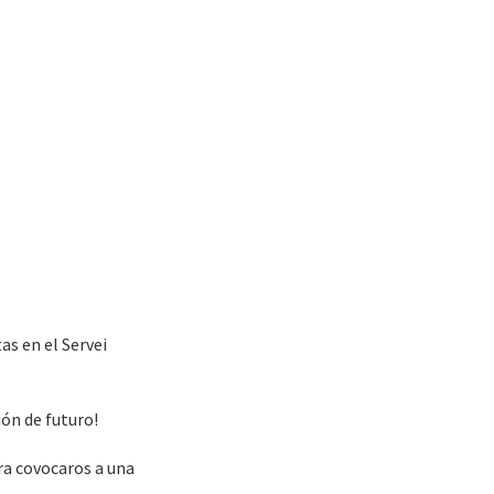
s en el Servei
ón de futuro!
ra covocaros a una