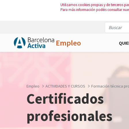
Utilizamos cookies propias y de terceros par
Para más información podéis consultar nue
Empleo
QUI
Saltar al contenido principal
Empleo
ACTIVIDADES Y CURSOS
Formación técnica pr
Certificados
profesionales