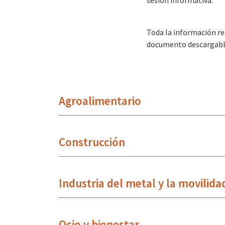
sesión informativa.
Toda la información rel
documento descargabl
Agroalimentario
Construcción
Industria del metal y la movilida
Ocio y bienestar