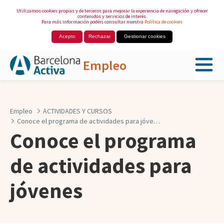
Utilizamos cookies propias y de terceros para mejorar la experiencia de navegación y ofrecer
contenidos y servicios de interés.
Para más información podéis consultar nuestra
Política de cookies
Acepto
Rechazar
Gestionar cookies
Empleo
Saltar al contenido principal
Empleo
ACTIVIDADES Y CURSOS
Conoce el programa de actividades para jóvenes
Conoce el programa
de actividades para
jóvenes